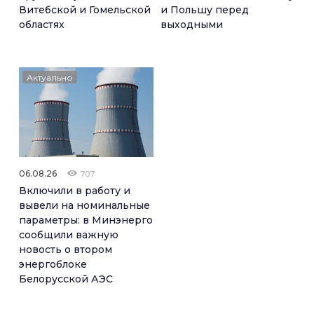
Витебской и Гомельской
и Польшу перед
областях
выходными
Актуально
06.08.26
707
Включили в работу и
вывели на номинальные
параметры: в Минэнерго
сообщили важную
новость о втором
энергоблоке
Белорусской АЭС