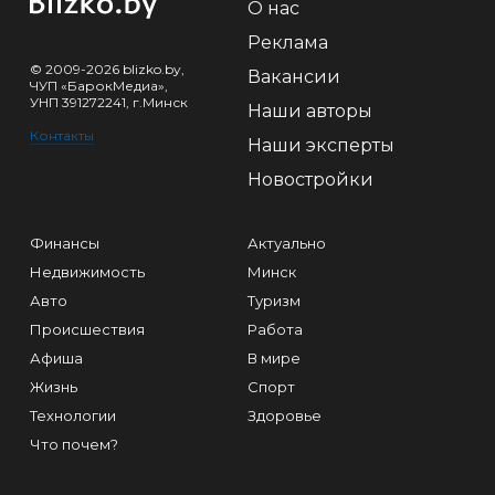
О нас
Реклама
© 2009-2026 blizko.by,
Вакансии
ЧУП «БарокМедиа»,
УНП 391272241, г.Минск
Наши авторы
Контакты
Наши эксперты
Новостройки
Финансы
Актуально
Недвижимость
Минск
Авто
Туризм
Происшествия
Работа
Афиша
В мире
Жизнь
Спорт
Технологии
Здоровье
Что почем?