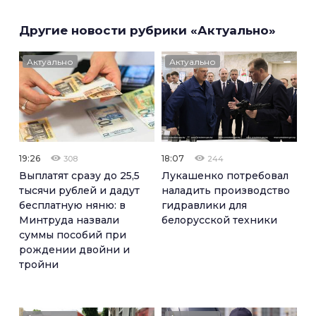
Другие новости рубрики «Актуально»
Актуально
Актуально
19:26
18:07
308
244
Выплатят сразу до 25,5
Лукашенко потребовал
тысячи рублей и дадут
наладить производство
бесплатную няню: в
гидравлики для
Минтруда назвали
белорусской техники
суммы пособий при
рождении двойни и
тройни