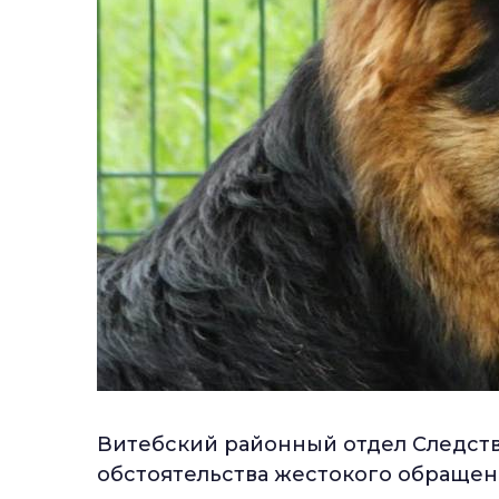
Витебский районный отдел Следств
обстоятельства жестокого обращен