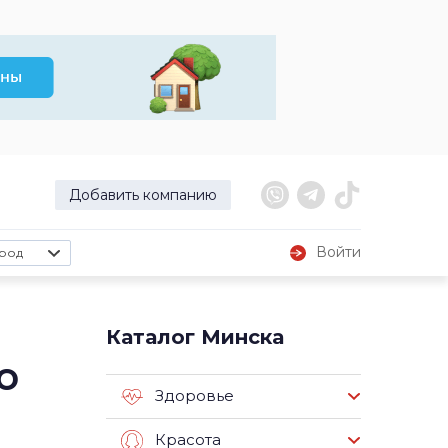
Добавить компанию
Войти
род
Каталог Минска
о
Здоровье
Красота