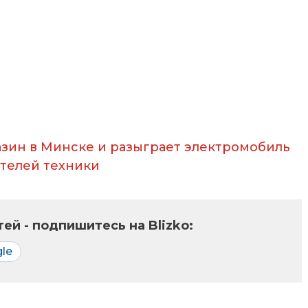
азин в Минске и разыграет электромобиль
телей техники
ей - подпишитесь на Blizko:
le