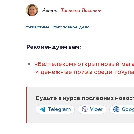
Автор:
Татьяна Василюк
#животные
#уголовное дело
Рекомендуем вам:
«Белтелеком» открыл новый маг
и денежные призы среди покупа
Будьте в курсе последних новост
Telegram
Viber
Goog