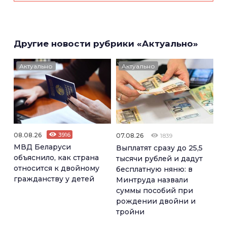
Другие новости рубрики «Актуально»
Актуально
Актуально
08.08.26
3916
07.08.26
1839
МВД Беларуси
Выплатят сразу до 25,5
объяснило, как страна
тысячи рублей и дадут
относится к двойному
бесплатную няню: в
гражданству у детей
Минтруда назвали
суммы пособий при
рождении двойни и
тройни