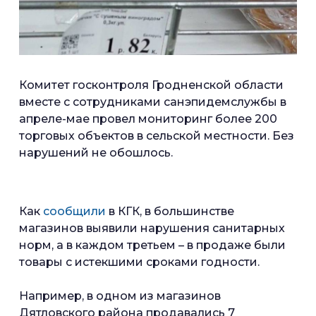
Комитет госконтроля Гродненской области
вместе с сотрудниками санэпидемслужбы в
апреле-мае провел мониторинг более 200
торговых объектов в сельской местности. Без
нарушений не обошлось.
Как
сообщили
в КГК, в большинстве
магазинов выявили нарушения санитарных
норм, а в каждом третьем – в продаже были
товары с истекшими сроками годности.
Например, в одном из магазинов
Дятловского района продавались 7