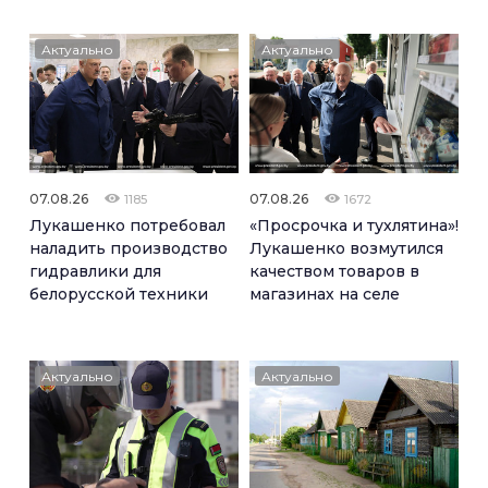
Актуально
Актуально
07.08.26
07.08.26
1185
1672
Лукашенко потребовал
«Просрочка и тухлятина»!
наладить производство
Лукашенко возмутился
гидравлики для
качеством товаров в
белорусской техники
магазинах на селе
Актуально
Актуально