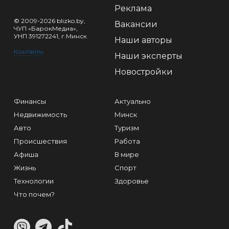
Реклама
© 2009-2026 blizko.by,
Вакансии
ЧУП «БарокМедиа»,
УНП 391272241, г.Минск
Наши авторы
Контакты
Наши эксперты
Новостройки
Финансы
Актуально
Недвижимость
Минск
Авто
Туризм
Происшествия
Работа
Афиша
В мире
Жизнь
Спорт
Технологии
Здоровье
Что почем?