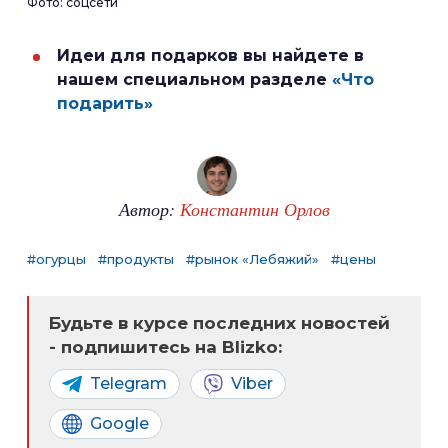
Фото: соцсети
Идеи для подарков вы найдете в
нашем специальном разделе
«Что
подарить»
Автор:
Константин Орлов
#огурцы
#продукты
#рынок «Лебяжий»
#цены
Будьте в курсе последних новостей
- подпишитесь на Blizko:
Telegram
Viber
Google