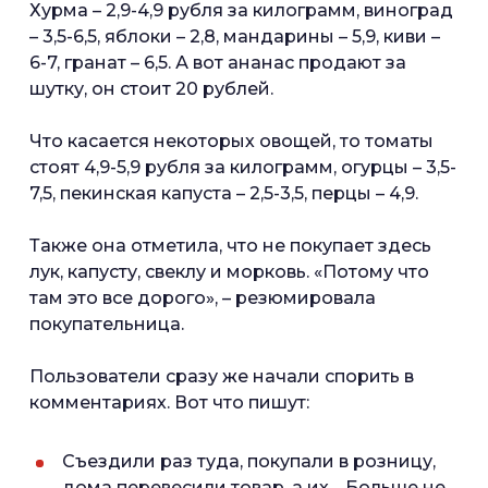
Хурма – 2,9-4,9 рубля за килограмм, виноград
– 3,5-6,5, яблоки – 2,8, мандарины – 5,9, киви –
6-7, гранат – 6,5. А вот ананас продают за
шутку, он стоит 20 рублей.
Что касается некоторых овощей, то томаты
стоят 4,9-5,9 рубля за килограмм, огурцы – 3,5-
7,5, пекинская капуста – 2,5-3,5, перцы – 4,9.
Также она отметила, что не покупает здесь
лук, капусту, свеклу и морковь. «Потому что
там это все дорого», – резюмировала
покупательница.
Пользователи сразу же начали спорить в
комментариях. Вот что пишут:
Съездили раз туда, покупали в розницу,
дома перевесили товар, а их… Больше не