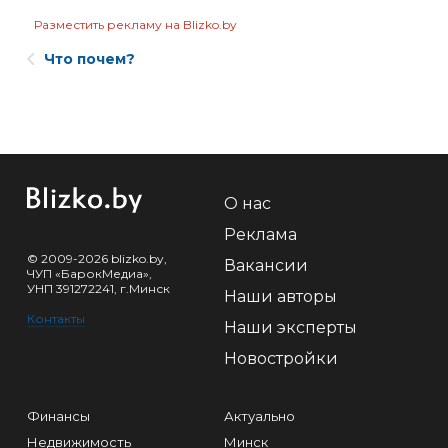
Разместить рекламу на Blizko.by
Что почем?
О нас
Реклама
© 2009-2026 blizko.by,
Вакансии
ЧУП «БарокМедиа»,
УНП 391272241, г.Минск
Наши авторы
Контакты
Наши эксперты
Новостройки
Финансы
Актуально
Недвижимость
Минск