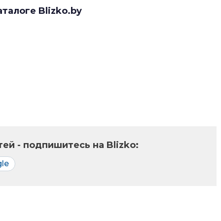
аталоге Blizko.by
ей - подпишитесь на Blizko:
le