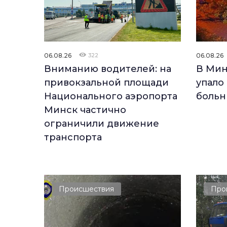
06.08.26
322
06.08.26
Вниманию водителей: на
В Мин
привокзальной площади
упало 
Национального аэропорта
больн
Минск частично
ограничили движение
транспорта
Происшествия
Про