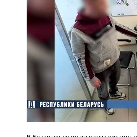
В Беларуси вскрыта схема системн