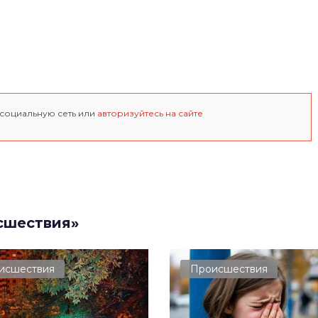
 социальную сеть или
авторизуйтесь на сайте
сшествия»
исшествия
Происшествия