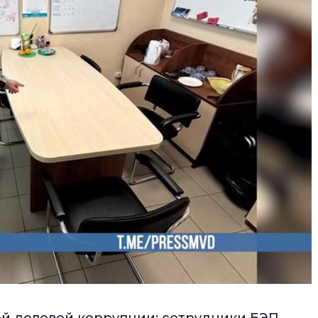
ой деловой коррупции: сотрудники БЭП