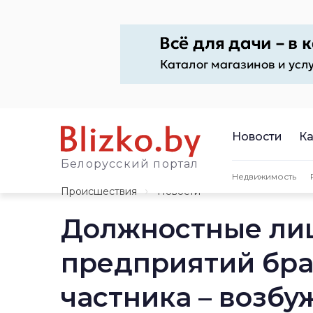
Новости
Ка
Белорусский портал
Недвижимость
Происшествия
Новости
Должностные лиц
предприятий бра
частника – возбу