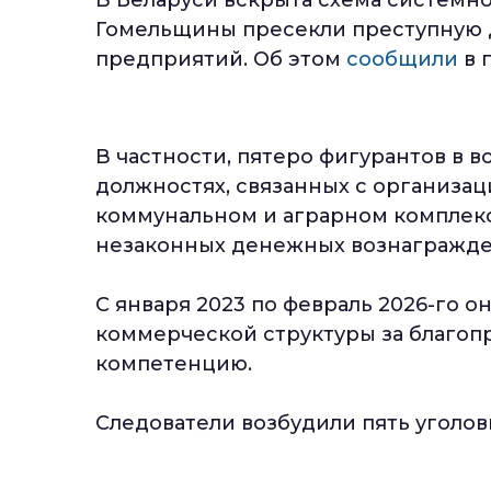
Гомельщины пресекли преступную 
предприятий. Об этом
сообщили
в 
В частности, пятеро фигурантов в во
должностях, связанных с организа
коммунальном и аграрном комплекс
незаконных денежных вознагражд
С января 2023 по февраль 2026-го о
коммерческой структуры за благоп
компетенцию.
Следователи возбудили пять уголов