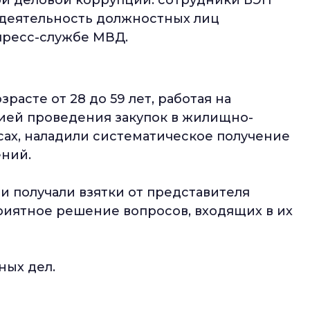
деятельность должностных лиц
пресс-службе МВД.
зрасте от 28 до 59 лет, работая на
цией проведения закупок в жилищно-
ах, наладили систематическое получение
ений.
ни получали взятки от представителя
риятное решение вопросов, входящих в их
ных дел.