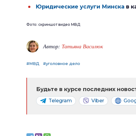
Юридические услуги Минска
в к
Фото: скриншот видео МВД
Автор:
Татьяна Василюк
#МВД
#уголовное дело
Будьте в курсе последних новост
Telegram
Viber
Goog