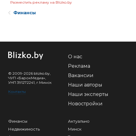
Разместить рекламу на Blizko.by
Финансы
О нас
Реклама
© 2009-2026 blizko.by,
Вакансии
ЧУП «БарокМедиа»,
УНП 391272241, г.Минск
Наши авторы
Контакты
Наши эксперты
Новостройки
Финансы
Актуально
Недвижимость
Минск