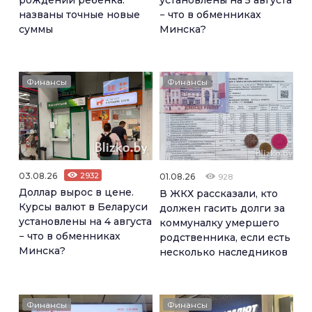
названы точные новые
− что в обменниках
суммы
Минска?
Финансы
Финансы
03.08.26
2932
01.08.26
928
Доллар вырос в цене.
В ЖКХ рассказали, кто
Курсы валют в Беларуси
должен гасить долги за
установлены на 4 августа
коммуналку умершего
− что в обменниках
родственника, если есть
Минска?
несколько наследников
Финансы
Финансы