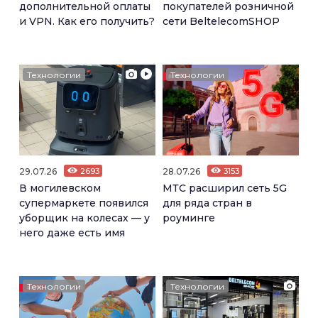
дополнительной оплаты
покупателей розничной
и VPN. Как его получить?
сети BeltelecomSHOP
Технологии
Технологии
29.07.26
2693
28.07.26
3153
В могилевском
МТС расширил сеть 5G
супермаркете появился
для ряда стран в
уборщик на колесах — у
роуминге
него даже есть имя
Технологии
Технологии