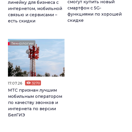
смогут купить новый
линейку для бизнеса с
смартфон с 5G-
интернетом, мобильной
функциями по хорошей
связью и сервисами –
скидке
есть скидки
Технологии
17.07.26
3270
МТС признан лучшим
мобильным оператором
по качеству звонков и
интернета по версии
БелГИЭ