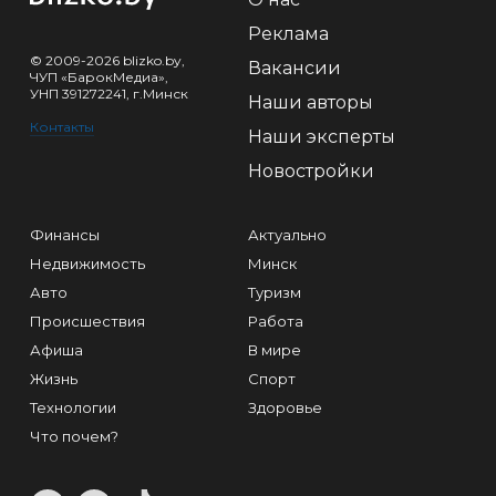
Реклама
© 2009-2026 blizko.by,
Вакансии
ЧУП «БарокМедиа»,
УНП 391272241, г.Минск
Наши авторы
Контакты
Наши эксперты
Новостройки
Финансы
Актуально
Недвижимость
Минск
Авто
Туризм
Происшествия
Работа
Афиша
В мире
Жизнь
Спорт
Технологии
Здоровье
Что почем?