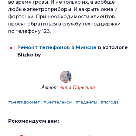
во время грозы. И не только их, а вообще
любые электроприборы. И закрыть окна и
форточки. При необходимости клиентов
просят обратиться в службу техподдержки
по телефону 123.
Ремонт телефонов в Минске
в каталоге
Blizko.by
Автор:
Анна Карелина
#Белгидромет
#Белтелеком
#гаджеты
#погода
Рекомендуем вам: