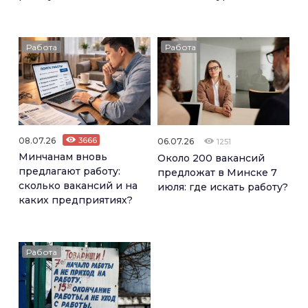
Работа
Работа
08.07.26
3666
06.07.26
1251
Минчанам вновь
Около 200 вакансий
предлагают работу:
предложат в Минске 7
сколько вакансий и на
июля: где искать работу?
каких предприятиях?
Работа