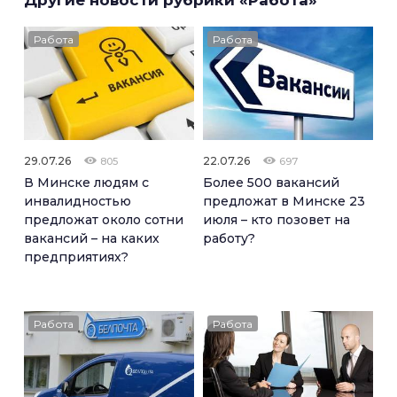
Другие новости рубрики «Работа»
Работа
Работа
29.07.26
22.07.26
805
697
В Минске людям с
Более 500 вакансий
инвалидностью
предложат в Минске 23
предложат около сотни
июля – кто позовет на
вакансий – на каких
работу?
предприятиях?
Работа
Работа