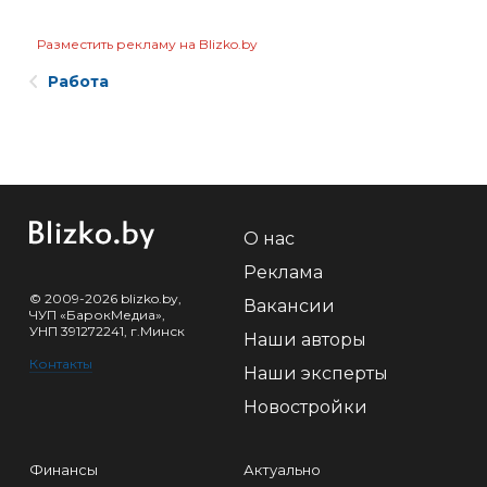
Разместить рекламу на Blizko.by
Работа
О нас
Реклама
© 2009-2026 blizko.by,
Вакансии
ЧУП «БарокМедиа»,
УНП 391272241, г.Минск
Наши авторы
Контакты
Наши эксперты
Новостройки
Финансы
Актуально