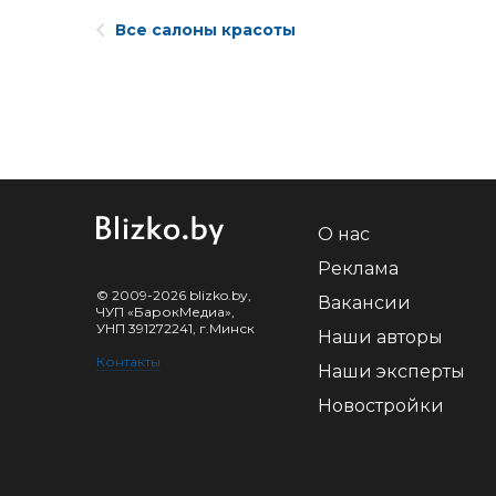
Все салоны красоты
О нас
Реклама
© 2009-2026 blizko.by,
Вакансии
ЧУП «БарокМедиа»,
УНП 391272241, г.Минск
Наши авторы
Контакты
Наши эксперты
Новостройки