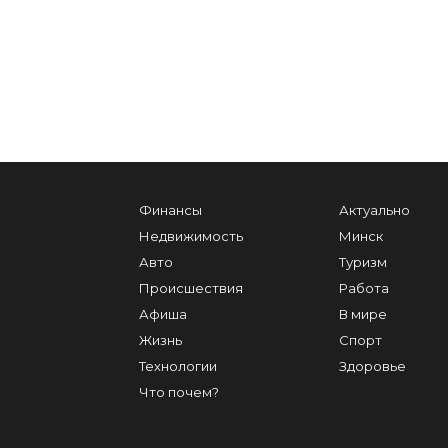
Финансы
Актуально
Недвижимость
Минск
Авто
Туризм
Происшествия
Работа
Афиша
В мире
Жизнь
Спорт
Технологии
Здоровье
Что почем?