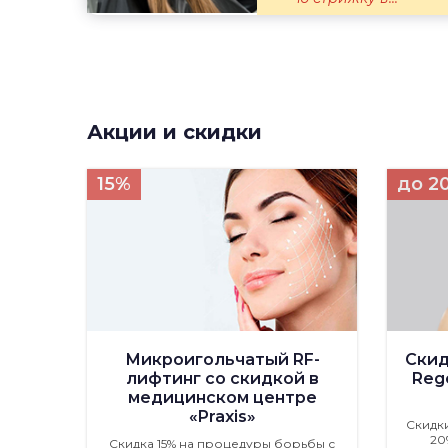
Акции и скидки
15%
до 2
Микроигольчатый RF-
Скид
лифтинг со скидкой в
Rege
медицинском центре
«Praxis»
Скидк
20
Скидка 15% на процедуры борьбы с