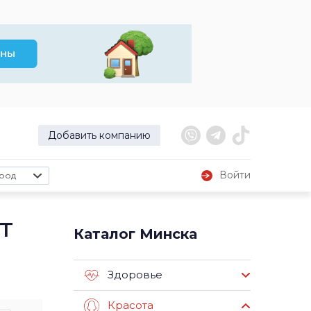
Добавить компанию
Войти
род
т
Каталог Минска
Здоровье
Красота