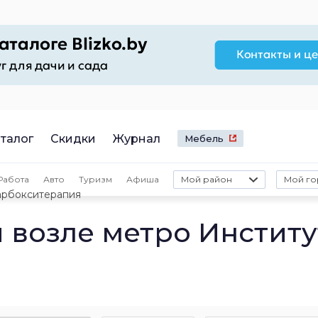
талог
Скидки
Журнал
Мебель
Работа
Авто
Туризм
Афиша
Мой район
Мой го
арбокситерапия
 возле метро Институ