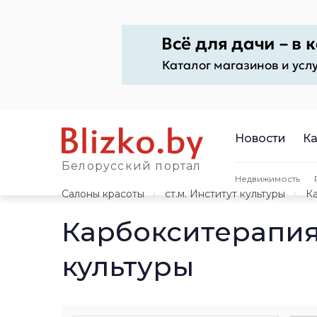
Новости
Ка
Белорусский портал
Недвижимость
Салоны красоты
ст.м. Институт культуры
К
Карбокситерапия
культуры