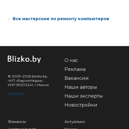
Все мастерские по ремонту компьютеров
О нас
Реклама
© 2009-2026 blizko.by,
Вакансии
ЧУП «БарокМедиа»,
УНП 391272241, г.Минск
Наши авторы
Контакты
Наши эксперты
Новостройки
Финансы
Актуально