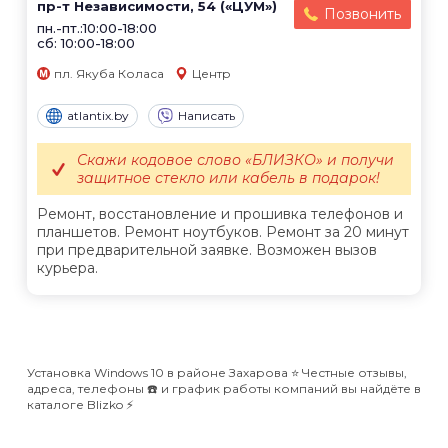
пр-т Независимости, 54 («ЦУМ»)
Позвонить
пн.-пт.:10:00-18:00
сб: 10:00-18:00
пл. Якуба Коласа
Центр
atlantix.by
Написать
Скажи кодовое слово «БЛИЗКО» и получи
защитное стекло или кабель в подарок!
Ремонт, восстановление и прошивка телефонов и
планшетов. Ремонт ноутбуков. Ремонт за 20 минут
при предварительной заявке. Возможен вызов
курьера.
Установка Windows 10 в районе Захарова ⭐️ Честные отзывы,
адреса, телефоны ☎️ и график работы компаний вы найдёте в
каталоге Blizko ⚡️