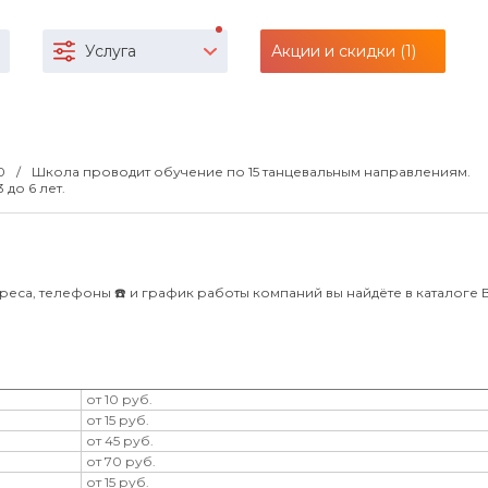
Услуга
Акции и скидки (1)
00
Школа проводит обучение по 15 танцевальным направлениям.
до 6 лет.
реса, телефоны ☎️ и график работы компаний вы найдёте в каталоге Bl
от 10 руб.
от 15 руб.
от 45 руб.
от 70 руб.
от 15 руб.