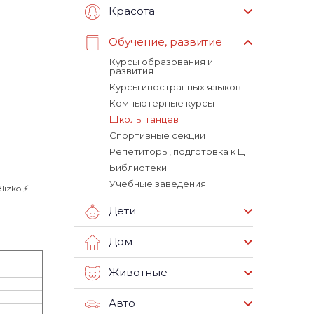
Красота
Обучение, развитие
Курсы образования и
развития
Курсы иностранных языков
Компьютерные курсы
Школы танцев
Спортивные секции
Репетиторы, подготовка к ЦТ
Библиотеки
Учебные заведения
izko ⚡️
Дети
Дом
Животные
Авто