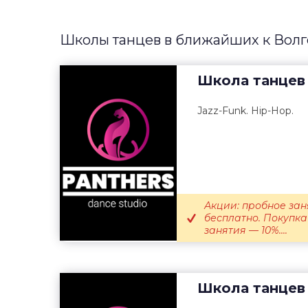
Школы танцев в ближайших к Волг
Школа танцев
Jazz-Funk. Hip-Hop.
Акции: пробное зан
бесплатно. Покупка
занятия — 10%....
Школа танцев