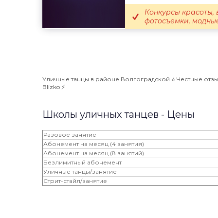
Конкурсы красоты, 
фотосъемки, модные
Уличные танцы в районе Волгоградской ⭐️ Честные отзы
Blizko ⚡️
Школы уличных танцев - Цены
Разовое занятие
Абонемент на месяц (4 занятия)
Абонемент на месяц (8 занятий)
Безлимитный абонемент
Уличные танцы/занятие
Стрит-стайл/занятие