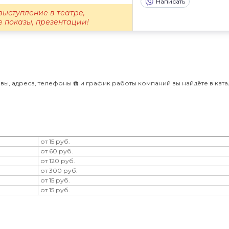
Написать
выступление в театре,
 показы, презентации!
вы, адреса, телефоны ☎️ и график работы компаний вы найдёте в кат
от 15 руб.
от 60 руб.
от 120 руб.
от 300 руб.
от 15 руб.
от 15 руб.