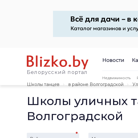
Новости
Ка
Белорусский портал
Недвижимость
Школы танцев
в районе Волгоградской
Ул
Школы уличных т
Волгоградской