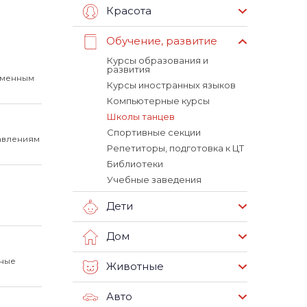
Красота
Обучение, развитие
Курсы образования и
развития
еменным
Курсы иностранных языков
Компьютерные курсы
Школы танцев
Спортивные секции
авлениям
Репетиторы, подготовка к ЦТ
Библиотеки
Учебные заведения
Дети
Дом
нные
Животные
Авто