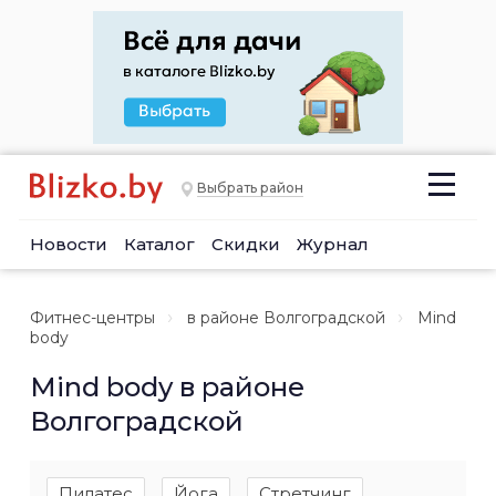
Выбрать район
Новости
Каталог
Скидки
Журнал
Фитнес-центры
в районе Волгоградской
Mind
body
Mind body в районе
Волгоградской
Пилатес
Йога
Стретчинг