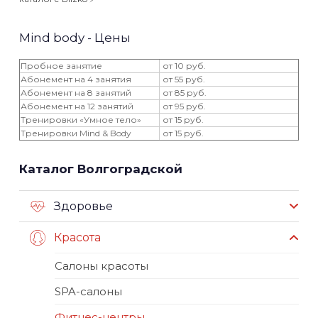
Mind body - Цены
Пробное занятие
от 10 руб.
Абонемент на 4 занятия
от 55 руб.
Абонемент на 8 занятий
от 85 руб.
Абонемент на 12 занятий
от 95 руб.
Тренировки «Умное тело»
от 15 руб.
Тренировки Mind & Body
от 15 руб.
Каталог Волгоградской
Здоровье
Красота
Салоны красоты
SPA-салоны
Фитнес-центры