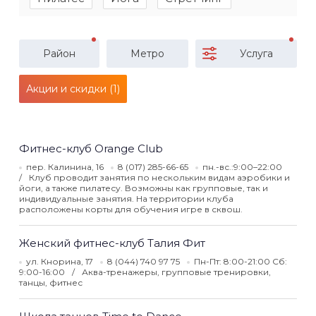
Район
Метро
Услуга
Акции и скидки (1)
Фитнес-клуб Orange Club
пер. Калинина, 16
8 (017) 285-66-65
пн.-вс.:9:00–22:00
Клуб проводит занятия по нескольким видам аэробики и
йоги, а также пилатесу. Возможны как групповые, так и
индивидуальные занятия. На территории клуба
расположены корты для обучения игре в сквош.
Женский фитнес-клуб Талия Фит
ул. Кнорина, 17
8 (044) 740 97 75
Пн-Пт: 8:00-21:00 Сб:
9:00-16:00
Аква-тренажеры, групповые тренировки,
танцы, фитнес