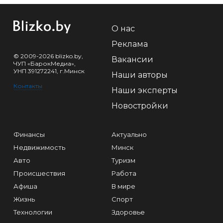
О нас
Реклама
© 2009-2026 blizko.by,
Вакансии
ЧУП «БарокМедиа»,
УНП 391272241, г.Минск
Наши авторы
Контакты
Наши эксперты
Новостройки
Финансы
Актуально
Недвижимость
Минск
Авто
Туризм
Происшествия
Работа
Афиша
В мире
Жизнь
Спорт
Технологии
Здоровье