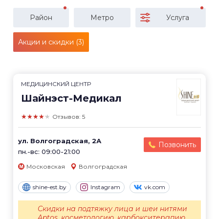
Район
Метро
Услуга
Акции и скидки (3)
МЕДИЦИНСКИЙ ЦЕНТР
Шайнэст-Медикал
★★★★★
Отзывов: 5
ул. Волгоградская, 2А
Позвонить
пн.-вс: 09:00-21:00
Московская
Волгоградская
shine-est.by
Instagram
vk.com
Скидки на подтяжку лица и шеи нитями
Aptos, косметологию, карбокситерапию,