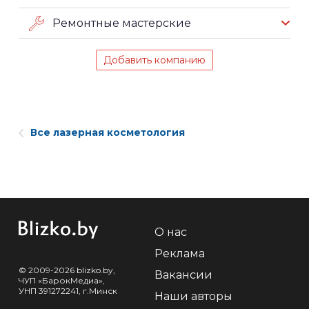
Ремонтные мастерские
Добавить компанию
Все лазерная косметология
О нас
Реклама
© 2009-2026 blizko.by,
Вакансии
ЧУП «БарокМедиа»,
УНП 391272241, г.Минск
Наши авторы