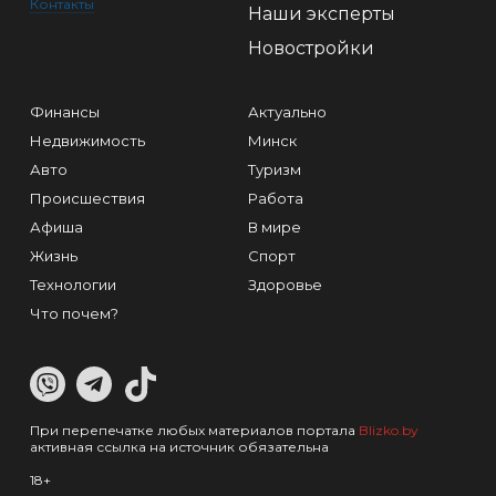
Контакты
Наши эксперты
Новостройки
Финансы
Актуально
Недвижимость
Минск
Авто
Туризм
Происшествия
Работа
Афиша
В мире
Жизнь
Спорт
Технологии
Здоровье
Что почем?
При перепечатке любых материалов портала
Blizko.by
активная ссылка на источник обязательна
18+