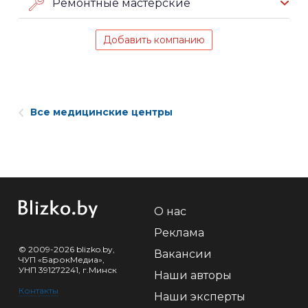
Ремонтные мастерские
Добавить компанию
Все медицинские центры
О нас
Реклама
© 2009-2026 blizko.by,
Вакансии
ЧУП «БарокМедиа»,
УНП 391272241, г.Минск
Наши авторы
Контакты
Наши эксперты