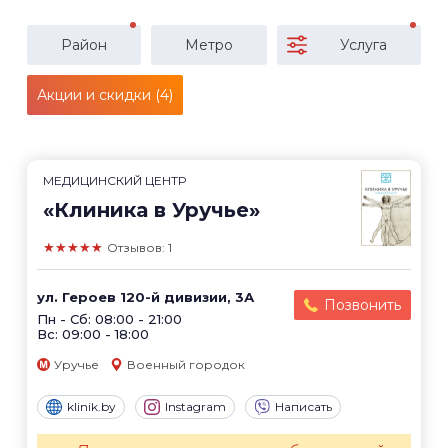
Район
Метро
Услуга
Акции и скидки (4)
МЕДИЦИНСКИЙ ЦЕНТР
«Клиника в Уручье»
★★★★★
Отзывов: 1
ул. Героев 120-й дивизии, 3А
Позвонить
Пн - Сб: 08:00 - 21:00
Вс: 09:00 - 18:00
Уручье
Военный городок
klinik.by
Instagram
Написать