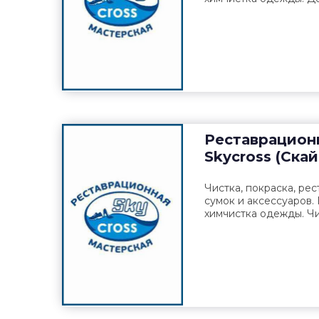
Реставрацион
Skycross (Ска
Чистка, покраска, рес
сумок и аксессуаров.
химчистка одежды. Чи