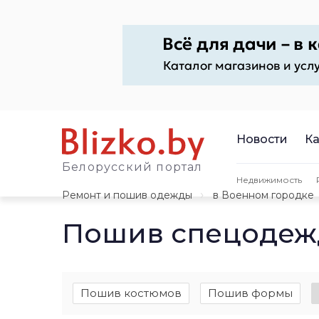
Новости
Ка
Белорусский портал
Недвижимость
Ремонт и пошив одежды
в Военном городке
Пошив спецодеж
Пошив костюмов
Пошив формы