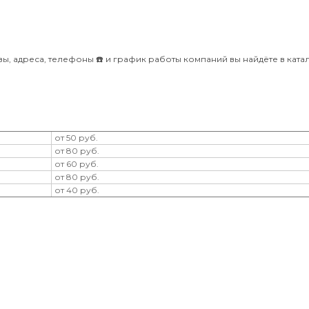
ы, адреса, телефоны ☎️ и график работы компаний вы найдёте в ката
от 50 руб.
от 80 руб.
от 60 руб.
от 80 руб.
от 40 руб.