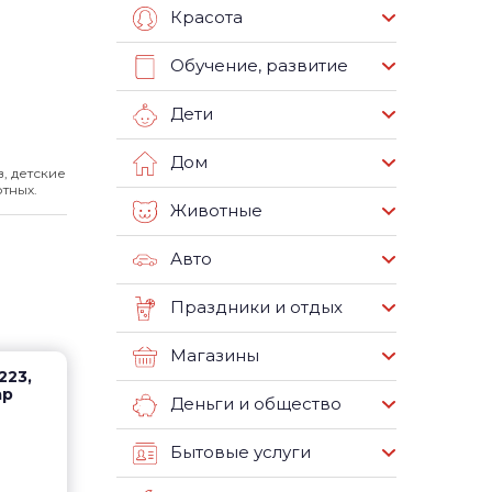
Красота
Обучение, развитие
Дети
Дом
, детские
тных.
Животные
Авто
Праздники и отдых
Магазины
223,
ар
Деньги и общество
Бытовые услуги