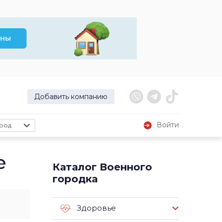
Добавить компанию
Войти
род
е
Каталог Военного
городка
Здоровье