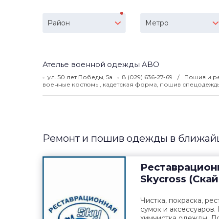
Район
Метро
Ателье военной одежды ABO
ул. 50 лет Победы, 5а
8 (029) 636-27-69
Пошив и р
военные костюмы, кадетская форма, пошив спецодежды
Ремонт и пошив одежды в ближай
Реставрацион
Skycross (Ска
Чистка, покраска, рес
сумок и аксессуаров.
химчистка одежды. До