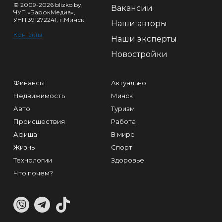
© 2009-2026 blizko.by,
Вакансии
ЧУП «БарокМедиа»,
УНП 391272241, г.Минск
Наши авторы
Контакты
Наши эксперты
Новостройки
Финансы
Актуально
Недвижимость
Минск
Авто
Туризм
Происшествия
Работа
Афиша
В мире
Жизнь
Спорт
Технологии
Здоровье
Что почем?