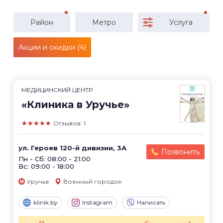
Район
Метро
Услуга
Акции и скидки (4)
МЕДИЦИНСКИЙ ЦЕНТР
«Клиника в Уручье»
★★★★★
Отзывов: 1
ул. Героев 120-й дивизии, 3А
Позвонить
Пн - Сб: 08:00 - 21:00
Вс: 09:00 - 18:00
Уручье
Военный городок
klinik.by
Instagram
Написать