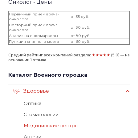
Онколог - Цены
Первичный прием врача-
от 35 руб.
онколога
Повторный прием врача-
от 30 руб.
онколога
Анализ на онкомаркеры
от 80 руб.
Пункция спинного мозга
от 60 руб.
★★★★★
Средний рейтинг всех компаний раздела:
(5.0) — на
основании 1 отзыва
Каталог Военного городка
Здоровье
Оптика
Стоматологии
Медицинские центры
Аптеки