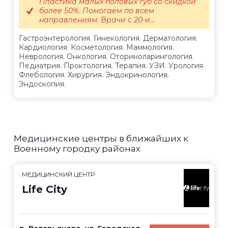
Пластика малых половых губ со скидкой
более 50%. Помогаем по всем
направлениям. Врачи с 20-и...
Гастроэнтерология. Гинекология. Дерматология.
Кардиология. Косметология. Маммология.
Неврология. Онкология. Оториноларингология.
Педиатрия. Проктология. Терапия. УЗИ. Урология.
Флебология. Хирургия. Эндокринология.
Эндоскопия.
Медицинские центры в ближайших к
Военному городку районах
МЕДИЦИНСКИЙ ЦЕНТР
Life City