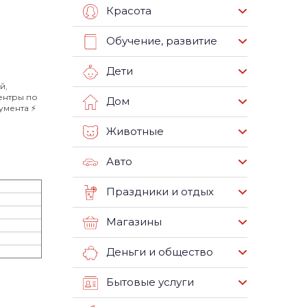
Красота
Обучение, развитие
Дети
й,
ентры по
Дом
мента ⚡️
Животные
Авто
Праздники и отдых
Магазины
Деньги и общество
Бытовые услуги