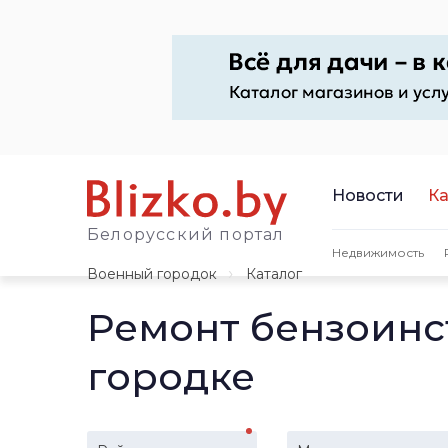
Новости
Ка
Белорусский портал
Недвижимость
Военный городок
Каталог
Ремонт бензоинс
городке