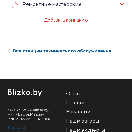
Ремонтные мастерские
Добавить компанию
Все станции технического обслуживания
О нас
Реклама
© 2009-2026 blizko.by,
Вакансии
ЧУП «БарокМедиа»,
УНП 391272241, г.Минск
Наши авторы
Контакты
Наши эксперты