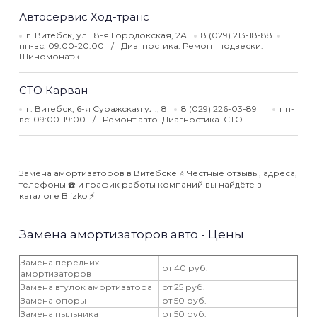
Автосервис Ход-транс
г. Витебск, ул. 18-я Городокская, 2А
8 (029) 213-18-88
пн-вс: 09:00-20:00
Диагностика. Ремонт подвески.
Шиномонатж
СТО Карван
г. Витебск, 6-я Суражская ул., 8
8 (029) 226-03-89
пн-
вс: 09:00-19:00
Ремонт авто. Диагностика. СТО
Замена амортизаторов в Витебске ⭐️ Честные отзывы, адреса,
телефоны ☎️ и график работы компаний вы найдёте в
каталоге Blizko ⚡️
Замена амортизаторов авто - Цены
Замена передних
от 40 руб.
амортизаторов
Замена втулок амортизатора
от 25 руб.
Замена опоры
от 50 руб.
Замена пыльника
от 50 руб.