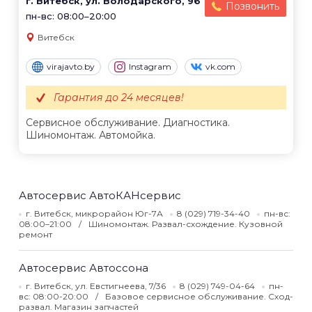
г. Витебск, ул. Володарского, 96
Позвонить
пн-вс: 08:00–20:00
Витебск
virajavto.by
Instagram
vk.com
Гарантия до 24 месяцев!
Сервисное обслуживание. Диагностика.
Шиномонтаж. Автомойка.
Автосервис АвтоКАНсервис
г. Витебск, микрорайон Юг-7А
8 (029) 719-34-40
пн-вс:
08:00–21:00
Шиномонтаж. Развал-схождение. Кузовной
ремонт
Автосервис Автоссона
г. Витебск, ул. Евстигнеева, 7/36
8 (029) 749-04-64
пн-
вс: 08:00-20:00
Базовое сервисное обслуживание. Сход-
развал. Магазин запчастей