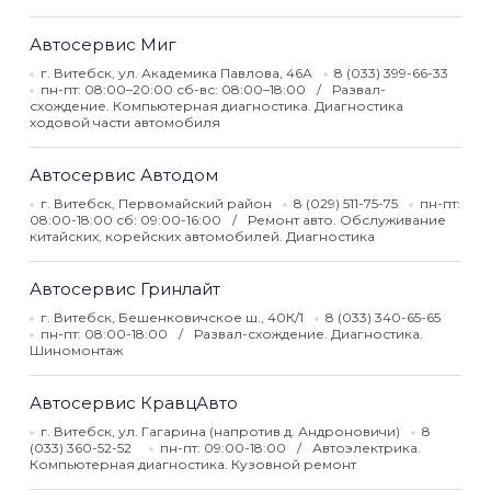
Автосервис Миг
г. Витебск, ул. Академика Павлова, 46А
8 (033) 399-66-33
пн-пт: 08:00–20:00 сб-вс: 08:00–18:00
Развал-
схождение. Компьютерная диагностика. Диагностика
ходовой части автомобиля
Автосервис Автодом
г. Витебск, Первомайский район
8 (029) 511-75-75
пн-пт:
08:00-18:00 сб: 09:00-16:00
Ремонт авто. Обслуживание
китайских, корейских автомобилей. Диагностика
Автосервис Гринлайт
г. Витебск, Бешенковичское ш., 40К/1
8 (033) 340-65-65
пн-пт: 08:00-18:00
Развал-схождение. Диагностика.
Шиномонтаж
Автосервис КравцАвто
г. Витебск, ул. Гагарина (напротив д. Андроновичи)
8
(033) 360-52-52
пн-пт: 09:00-18:00
Автоэлектрика.
Компьютерная диагностика. Кузовной ремонт