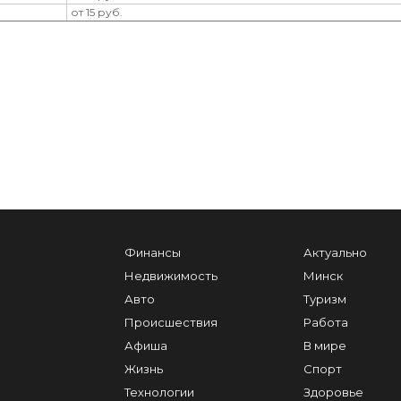
от 15 руб.
Финансы
Актуально
Недвижимость
Минск
Авто
Туризм
Происшествия
Работа
Афиша
В мире
Жизнь
Спорт
Технологии
Здоровье