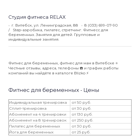
Студия фитнеса RELAX
г. Витебск, ул. Ленинградская, 88
8 (033) 699-07-90
Step-аэробика, пилатес, cтретчинг. Фитнесс для
беременных. Занятия для детей. Групповые и
индивидуальные занятия.
Фитнес для беременных, фитнес для мам в Витебске ⭐️
Честные отзывы, адреса, телефоны ☎️ и график работы
компаний вы найдёте в каталоге Blizko ⚡️
Фитнес для беременных - Цены
Индивидуальная тренировка
от 50 руб.
Сплит-тренировка
от 30 руб.
Абонемент на 4 тренировки
от 130 руб.
Абонемент на 8 тренировок
от 250 руб.
Пилатес для беременных
от 30 руб.
Йога для беременных
от 25 руб.