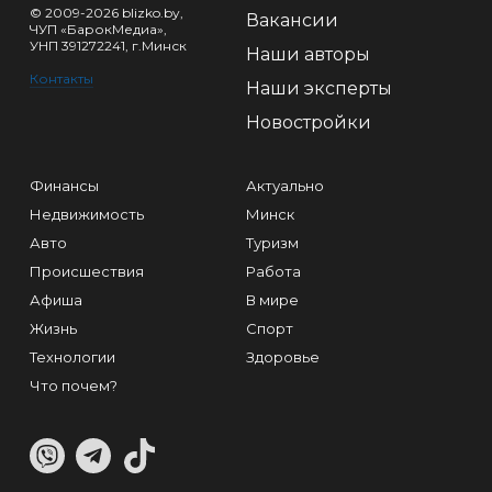
© 2009-2026 blizko.by,
Вакансии
ЧУП «БарокМедиа»,
УНП 391272241, г.Минск
Наши авторы
Контакты
Наши эксперты
Новостройки
Финансы
Актуально
Недвижимость
Минск
Авто
Туризм
Происшествия
Работа
Афиша
В мире
Жизнь
Спорт
Технологии
Здоровье
Что почем?