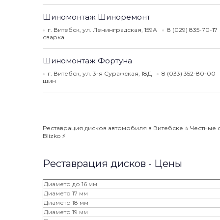
Шиномонтаж Шиноремонт
г. Витебск, ул. Ленинградская, 159А
8 (029) 835-70-17
сварка
Шиномонтаж Фортуна
г. Витебск, ул. 3-я Суражская, 18Д
8 (033) 352-80-00
шин
Реставрация дисков автомобиля в Витебске ⭐️ Честные 
Blizko ⚡️
Реставрация дисков - Цены
Диаметр до 16 мм
Диаметр 17 мм
Диаметр 18 мм
Диаметр 19 мм