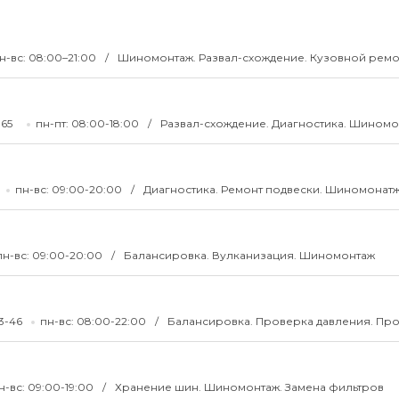
н-вс: 08:00–21:00
Шиномонтаж. Развал-схождение. Кузовной ремо
5-65
пн-пт: 08:00-18:00
Развал-схождение. Диагностика. Шином
пн-вс: 09:00-20:00
Диагностика. Ремонт подвески. Шиномонат
пн-вс: 09:00-20:00
Балансировка. Вулканизация. Шиномонтаж
53-46
пн-вс: 08:00-22:00
Балансировка. Проверка давления. Пр
н-вс: 09:00-19:00
Хранение шин. Шиномонтаж. Замена фильтров