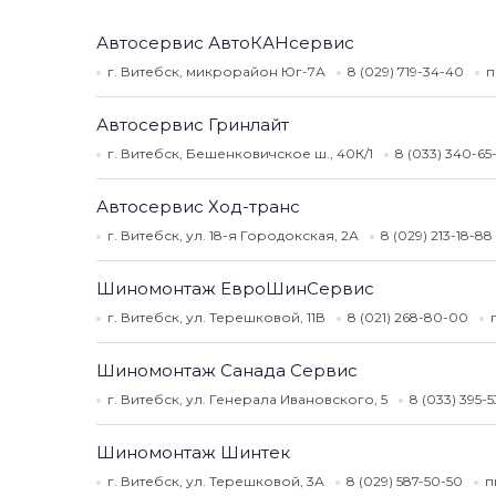
Автосервис АвтоКАНсервис
г. Витебск, микрорайон Юг-7А
8 (029) 719-34-40
п
Автосервис Гринлайт
г. Витебск, Бешенковичское ш., 40К/1
8 (033) 340-6
Автосервис Ход-транс
г. Витебск, ул. 18-я Городокская, 2А
8 (029) 213-18-88
Шиномонтаж ЕвроШинСервис
г. Витебск, ул. Терешковой, 11В
8 (021) 268-80-00
Шиномонтаж Санада Сервис
г. Витебск, ул. Генерала Ивановского, 5
8 (033) 395-
Шиномонтаж Шинтек
г. Витебск, ул. Терешковой, 3А
8 (029) 587-50-50
п