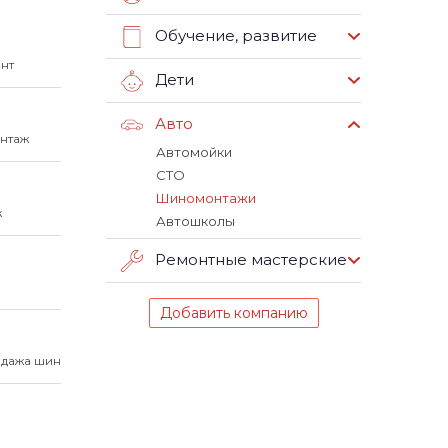
Обучение, развитие
нт
Дети
Авто
онтаж
Автомойки
СТО
Шиномонтажи
ж
Автошколы
Ремонтные мастерские
Добавить компанию
одажа шин