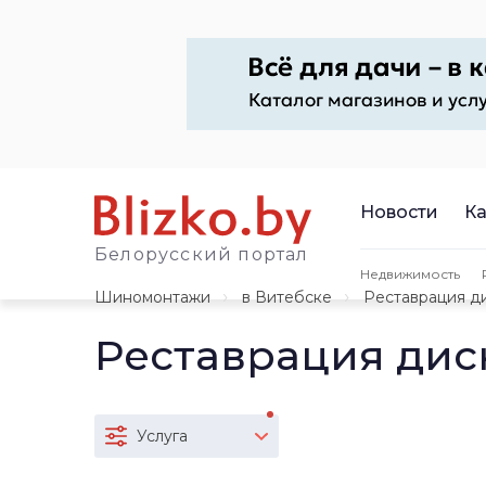
Новости
Ка
Белорусский портал
Недвижимость
Шиномонтажи
в Витебске
Реставрация д
Реставрация дис
Услуга