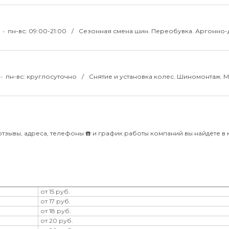
пн-вс: 09:00-21:00
Сезонная смена шин. Переобувка. Аргонно-
пн-вс: круглосуточно
Снятие и установка колес. Шиномонтаж. 
отзывы, адреса, телефоны ☎️ и график работы компаний вы найдёте в 
от 15 руб.
от 17 руб.
от 18 руб.
от 20 руб.