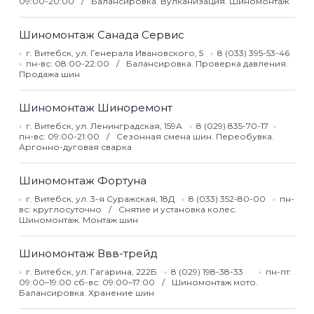
09:00-20:00
Балансировка. Вулканизация. Шиномонтаж
Шиномонтаж Санада Сервис
г. Витебск, ул. Генерала Ивановского, 5
8 (033) 395-53-46
пн-вс: 08:00-22:00
Балансировка. Проверка давления.
Продажа шин
Шиномонтаж Шиноремонт
г. Витебск, ул. Ленинградская, 159А
8 (029) 835-70-17
пн-вс: 09:00-21:00
Сезонная смена шин. Переобувка.
Аргонно-дуговая сварка
Шиномонтаж Фортуна
г. Витебск, ул. 3-я Суражская, 18Д
8 (033) 352-80-00
пн-
вс: круглосуточно
Снятие и установка колес.
Шиномонтаж. Монтаж шин
Шиномонтаж Ввв-трейд
г. Витебск, ул. Гагарина, 222Б
8 (029) 198-38-33
пн-пт:
09:00–19:00 сб-вс: 09:00–17:00
Шиномонтаж мото.
Балансировка. Хранение шин