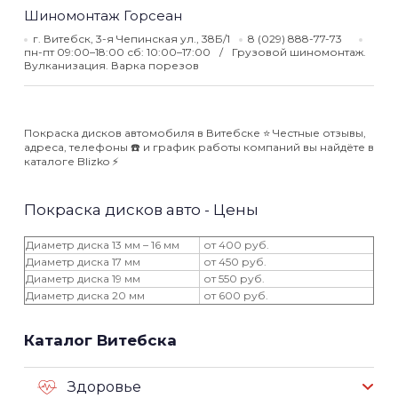
Шиномонтаж Горсеан
г. Витебск, 3-я Чепинская ул., 38Б/1
8 (029) 888-77-73
пн-пт 09:00–18:00 сб: 10:00–17:00
Грузовой шиномонтаж.
Вулканизация. Варка порезов
Покраска дисков автомобиля в Витебске ⭐️ Честные отзывы,
адреса, телефоны ☎️ и график работы компаний вы найдёте в
каталоге Blizko ⚡️
Покраска дисков авто - Цены
Диаметр диска 13 мм – 16 мм
от 400 руб.
Диаметр диска 17 мм
от 450 руб.
Диаметр диска 19 мм
от 550 руб.
Диаметр диска 20 мм
от 600 руб.
Каталог Витебска
Здоровье