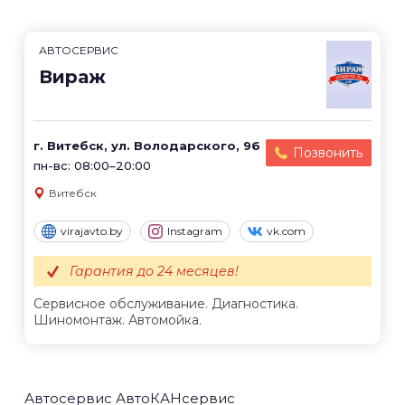
АВТОСЕРВИС
Вираж
г. Витебск, ул. Володарского, 96
Позвонить
пн-вс: 08:00–20:00
Витебск
virajavto.by
Instagram
vk.com
Гарантия до 24 месяцев!
Сервисное обслуживание. Диагностика.
Шиномонтаж. Автомойка.
Автосервис АвтоКАНсервис