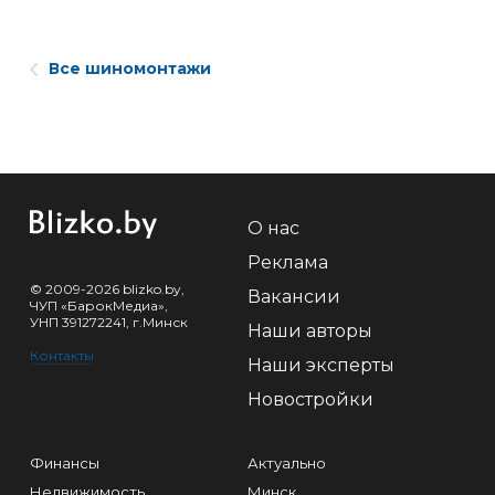
Все шиномонтажи
О нас
Реклама
© 2009-2026 blizko.by,
Вакансии
ЧУП «БарокМедиа»,
УНП 391272241, г.Минск
Наши авторы
Контакты
Наши эксперты
Новостройки
Финансы
Актуально
Недвижимость
Минск