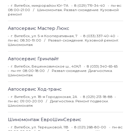
г. Витебск, микрорайон Юг-7А
8 (029) 719-34-40
пн-вс:
08:00–21:00
Шиномонтаж. Развал-схождение. Кузовной
ремонт
Автосервис Мастер Люкс
г. Витебск, ул. 5-я Кооперативная, 7
8 (033) 337-40-40
пн-вс: 08:30-19:00
Развал-схождение. Кузовной ремонт.
Шиномонтаж
Автосервис Гринлайт
г. Витебск, Бешенковичское ш., 40К/1
8 (033) 340-65-65
пн-пт: 08:00-18:00
Развал-схождение. Диагностика.
Шиномонтаж
Автосервис Ход-транс
г. Витебск, ул. 18-я Городокская, 2А
8 (029) 213-18-88
пн-вс: 09:00-20:00
Диагностика. Ремонт подвески.
Шиномонатж
Шиномонтаж ЕвроШинСервис
г. Витебск, ул. Терешковой, 11В
8 (021) 268-80-00
пн-вс: