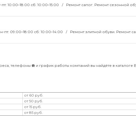
т-пт: 10:00–18:00 сб: 10:00–15:00
Ремонт сапог. Ремонт сезонной об
н-пт: 09:00–18:00 сб: 10:00–14:00
Ремонт элитной обуви. Ремонт са
еса, телефоны ☎️ и график работы компаний вы найдёте в каталоге Bli
от 60 руб.
от 50 руб.
от 15 руб.
от 85 руб.