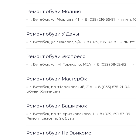
Ремонт обуви Молния
г. Витебск, ул. Чкалова, 41
8 (029) 216-85-91
пн-пт: 
Ремонт обуви У Даны
г. Витебск, ул. Чкалова, 9/4
8 (029) 518-03-81
пн-пт:
Ремонт обуви Экспресс
г. Витебск, ул. М. Горького, 145А
8 (029) 511-52-92
Ремонт обуви МастерОк
г. Витебск, пр-т Московский, 21А
8 (033) 675-21-04
обуви. Химчистка
Ремонт обуви Башмачок
г. Витебск, пр-т Черняховского, 1
8 (029) 591-57-09
Ремонт сезонной обуви
Ремонт обуви На Эвикоме