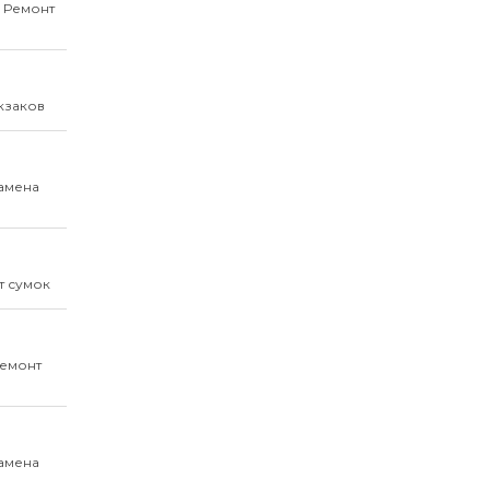
. Ремонт
кзаков
Замена
т сумок
Ремонт
Замена