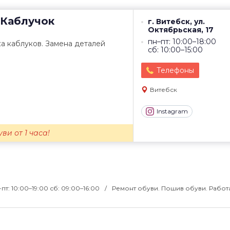
Каблучок
г. Витебск, ул.
Октябрьская, 17
пн–пт: 10:00–18:00
а каблуков. Замена деталей
сб: 10:00–15:00
Телефоны
Витебск
Instagram
ви от 1 часа!
-пт: 10:00–19:00 сб: 09:00–16:00
Ремонт обуви. Пошив обуви. Работ