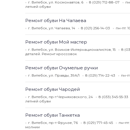
г. Витебск, ул. Космонавтов, 6
8 (029) 712-88-07
пн
летней обуви
Ремонт обуви На Чапаева
г. Витебск, ул. Чапаева, 14
8 (021) 256-14-03
пн-пт: 
Ремонт обуви Мой мастер
г. Витебск, ул. Воинов-Интернационалистов, 15
8 (0
деталей. Ремонт кроссовок
Ремонт обуви Очумелые ручки
г. Витебск, ул. Правды, 39А/1
8 (029) 714-22-43
пн-п
Ремонт обуви Чародей
г. Витебск, пр-т Черняховского, 24
8 (033) 345-55-33
летней обуви
Ремонт обуви Танкетка
г. Витебск, пр-т Фрунзе, 76
8 (029) 771-45-45
пн–пт:
молнии