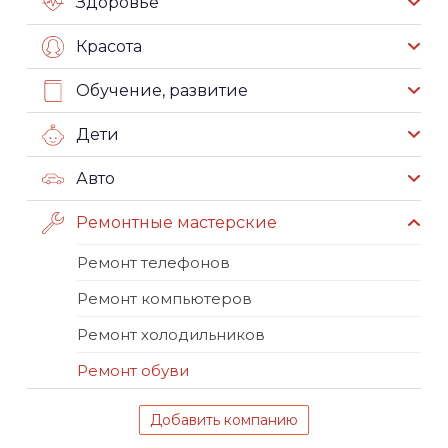
Здоровье
Красота
Обучение, развитие
Дети
Авто
Ремонтные мастерские
Ремонт телефонов
Ремонт компьютеров
Ремонт холодильников
Ремонт обуви
Добавить компанию