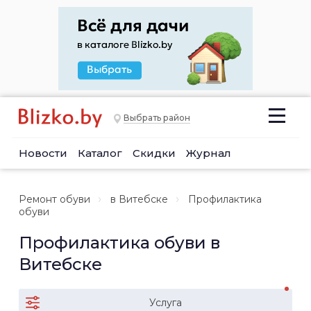
Выбрать район
Новости
Каталог
Скидки
Журнал
Ремонт обуви
в Витебске
Профилактика
обуви
Профилактика обуви в
Витебске
Услуга