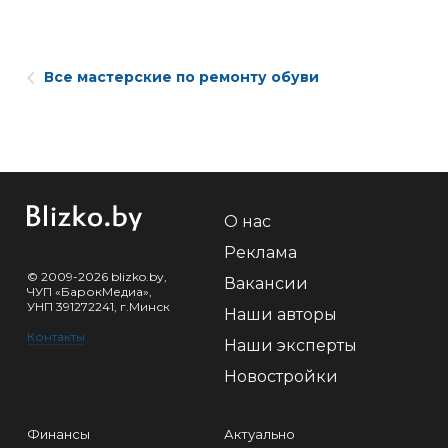
Все мастерские по ремонту обуви
О нас
Реклама
© 2009-2026 blizko.by,
Вакансии
ЧУП «БарокМедиа»,
УНП 391272241, г.Минск
Наши авторы
Контакты
Наши эксперты
Новостройки
Финансы
Актуально