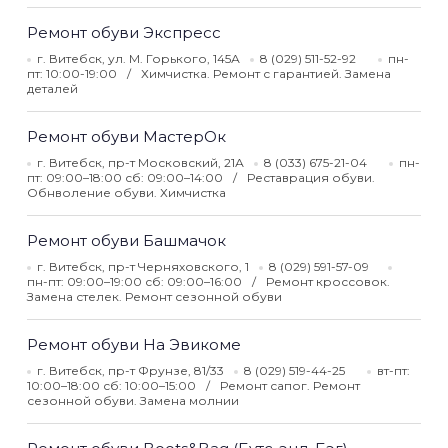
Ремонт обуви Экспресс
г. Витебск, ул. М. Горького, 145А
8 (029) 511-52-92
пн-
пт: 10:00-19:00
Химчистка. Ремонт с гарантией. Замена
деталей
Ремонт обуви МастерОк
г. Витебск, пр-т Московский, 21А
8 (033) 675-21-04
пн-
пт: 09:00–18:00 сб: 09:00–14:00
Реставрация обуви.
Обнволение обуви. Химчистка
Ремонт обуви Башмачок
г. Витебск, пр-т Черняховского, 1
8 (029) 591-57-09
пн-пт: 09:00–19:00 сб: 09:00–16:00
Ремонт кроссовок.
Замена стелек. Ремонт сезонной обуви
Ремонт обуви На Эвикоме
г. Витебск, пр-т Фрунзе, 81/33
8 (029) 519-44-25
вт-пт:
10:00–18:00 сб: 10:00–15:00
Ремонт сапог. Ремонт
сезонной обуви. Замена молнии