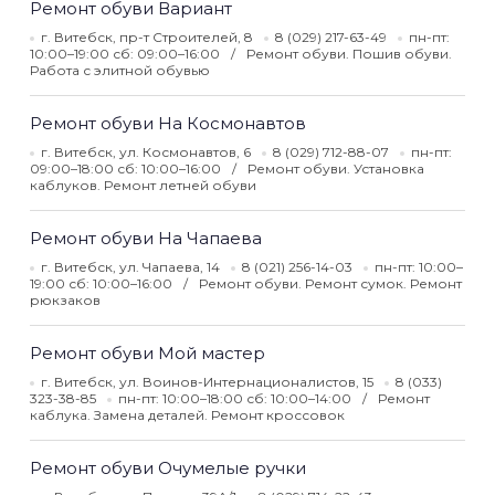
Ремонт обуви Вариант
г. Витебск, пр-т Строителей, 8
8 (029) 217-63-49
пн-пт:
10:00–19:00 сб: 09:00–16:00
Ремонт обуви. Пошив обуви.
Работа с элитной обувью
Ремонт обуви На Космонавтов
г. Витебск, ул. Космонавтов, 6
8 (029) 712-88-07
пн-пт:
09:00–18:00 сб: 10:00–16:00
Ремонт обуви. Установка
каблуков. Ремонт летней обуви
Ремонт обуви На Чапаева
г. Витебск, ул. Чапаева, 14
8 (021) 256-14-03
пн-пт: 10:00–
19:00 сб: 10:00–16:00
Ремонт обуви. Ремонт сумок. Ремонт
рюкзаков
Ремонт обуви Мой мастер
г. Витебск, ул. Воинов-Интернационалистов, 15
8 (033)
323-38-85
пн-пт: 10:00–18:00 сб: 10:00–14:00
Ремонт
каблука. Замена деталей. Ремонт кроссовок
Ремонт обуви Очумелые ручки