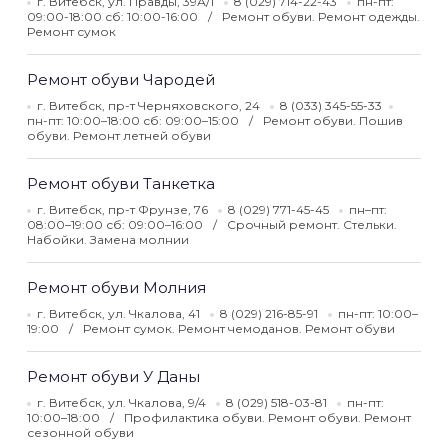
г. Витебск, ул. Правды, 39А/1
8 (029) 714-22-43
пн-пт:
09:00-18:00 сб: 10:00-16:00
Ремонт обуви. Ремонт одежды.
Ремонт сумок
Ремонт обуви Чародей
г. Витебск, пр-т Черняховского, 24
8 (033) 345-55-33
пн-пт: 10:00–18:00 сб: 09:00–15:00
Ремонт обуви. Пошив
обуви. Ремонт летней обуви
Ремонт обуви Танкетка
г. Витебск, пр-т Фрунзе, 76
8 (029) 771-45-45
пн–пт:
08:00–19:00 сб: 09:00–16:00
Срочный ремонт. Стельки.
Набойки. Замена молнии
Ремонт обуви Молния
г. Витебск, ул. Чкалова, 41
8 (029) 216-85-91
пн-пт: 10:00–
19:00
Ремонт сумок. Ремонт чемоданов. Ремонт обуви
Ремонт обуви У Даны
г. Витебск, ул. Чкалова, 9/4
8 (029) 518-03-81
пн-пт:
10:00–18:00
Профилактика обуви. Ремонт обуви. Ремонт
сезонной обуви