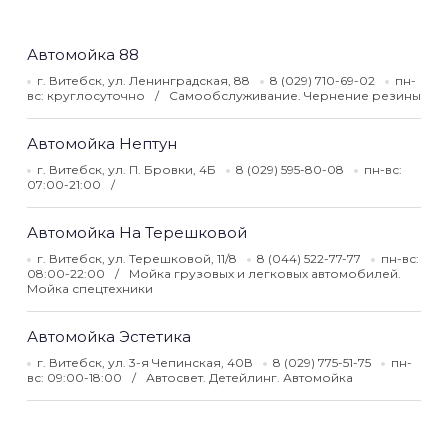
Автомойка 88
г. Витебск, ул. Ленинградская, 88
8 (029) 710-69-02
пн-
вс: круглосуточно
Самообслуживание. Чернение резины
Автомойка Нептун
г. Витебск, ул. П. Бровки, 4Б
8 (029) 595-80-08
пн-вс:
07:00-21:00
Автомойка На Терешковой
г. Витебск, ул. Терешковой, 11/8
8 (044) 522-77-77
пн-вс:
08:00-22:00
Мойка грузовых и легковых автомобилей.
Мойка спецтехники
Автомойка Эстетика
г. Витебск, ул. 3-я Чепинская, 40В
8 (029) 775-51-75
пн-
вс: 09:00-18:00
Автосвет. Детейлинг. Автомойка