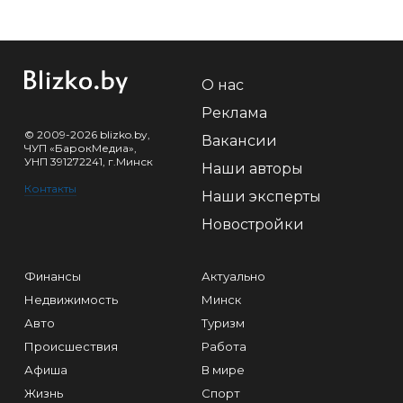
О нас
Реклама
© 2009-2026 blizko.by,
Вакансии
ЧУП «БарокМедиа»,
УНП 391272241, г.Минск
Наши авторы
Контакты
Наши эксперты
Новостройки
Финансы
Актуально
Недвижимость
Минск
Авто
Туризм
Происшествия
Работа
Афиша
В мире
Жизнь
Спорт