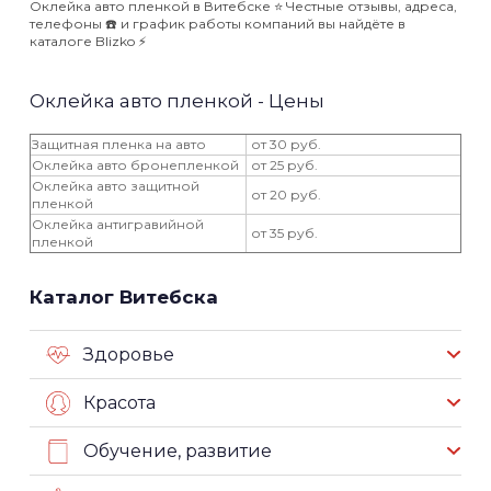
Оклейка авто пленкой в Витебске ⭐️ Честные отзывы, адреса,
телефоны ☎️ и график работы компаний вы найдёте в
каталоге Blizko ⚡️
Оклейка авто пленкой - Цены
Защитная пленка на авто
от 30 руб.
Оклейка авто бронепленкой
от 25 руб.
Оклейка авто защитной
от 20 руб.
пленкой
Оклейка антигравийной
от 35 руб.
пленкой
Каталог Витебска
Здоровье
Красота
Обучение, развитие