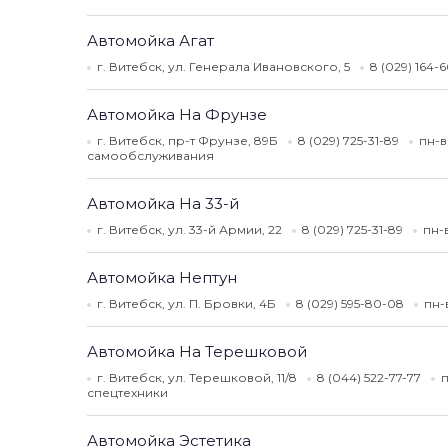
Автомойка Агат
г. Витебск, ул. Генерала Ивановского, 5
8 (029) 164-
Автомойка На Фрунзе
г. Витебск, пр-т Фрунзе, 89Б
8 (029) 725-31-89
пн-в
самообслуживания
Автомойка На 33-й
г. Витебск, ул. 33-й Армии, 22
8 (029) 725-31-89
пн-
Автомойка Нептун
г. Витебск, ул. П. Бровки, 4Б
8 (029) 595-80-08
пн-
Автомойка На Терешковой
г. Витебск, ул. Терешковой, 11/8
8 (044) 522-77-77
п
спецтехники
Автомойка Эстетика