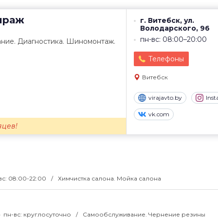
ираж
г. Витебск, ул.
Володарского, 96
пн-вс: 08:00–20:00
ние. Диагностика. Шиномонтаж.
Телефоны
Витебск
virajavto.by
Ins
vk.com
яцев!
вс: 08:00-22:00
Химчистка салона. Мойка салона
пн-вс: круглосуточно
Самообслуживание. Чернение резины