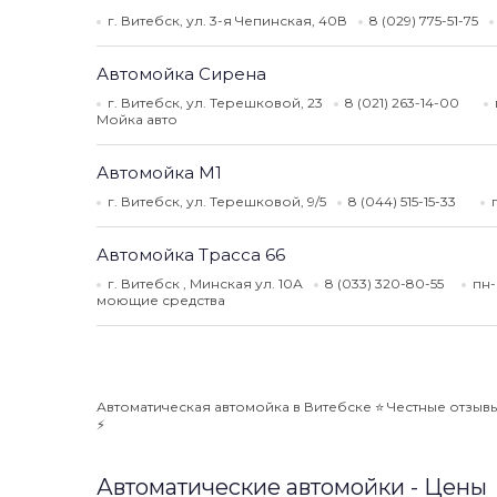
г. Витебск, ул. 3-я Чепинская, 40В
8 (029) 775-51-75
Автомойка Сирена
г. Витебск, ул. Терешковой, 23
8 (021) 263-14-00
Мойка авто
Автомойка М1
г. Витебск, ул. Терешковой, 9/5
8 (044) 515-15-33
Автомойка Трасса 66
г. Витебск , Минская ул. 10А
8 (033) 320-80-55
пн-
моющие средства
Автоматическая автомойка в Витебске ⭐️ Честные отзывы
⚡️
Автоматические автомойки - Цены