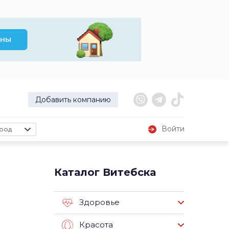
Добавить компанию
Войти
род
е
Каталог Витебска
Здоровье
Красота