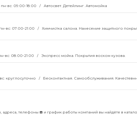
пн-вс: 09:00-18:00
Автосвет. Детейлинг. Автомойка
пн-вс: 07:00-21:00
Химчистка салона. Нанесение защитного покры
пн-вс: 08:00-21:00
Экспресс мойка. Покрытия воском кузова.
вс: круглосуточно
Бесконтактная. Самообслуживания. Качестевн
, адреса, телефоны ☎️ и график работы компаний вы найдёте в катало