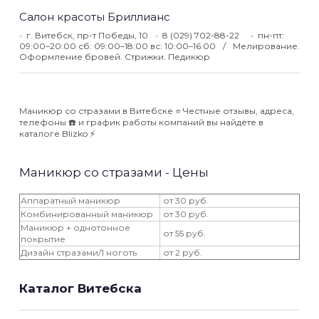
Салон красоты Бриллианс
г. Витебск, пр-т Победы, 10
8 (029) 702-88-22
пн-пт:
09:00–20:00 сб: 09:00–18:00 вс: 10:00–16:00
Мелирование.
Оформление бровей. Стрижки. Педикюр
Маникюр со стразами в Витебске ⭐️ Честные отзывы, адреса,
телефоны ☎️ и график работы компаний вы найдёте в
каталоге Blizko ⚡️
Маникюр со стразами - Цены
Аппаратный маникюр
от 30 руб.
Комбинированный маникюр
от 30 руб.
Маникюр + однотонное
от 55 руб.
покрытие
Дизайн стразами/1 ноготь
от 2 руб.
Каталог Витебска