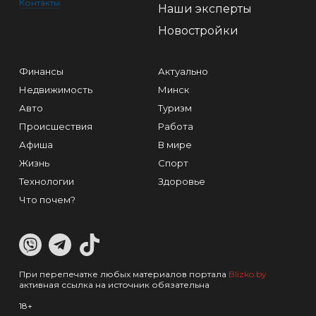
Контакты
Наши эксперты
Новостройки
Финансы
Актуально
Недвижимость
Минск
Авто
Туризм
Происшествия
Работа
Афиша
В мире
Жизнь
Спорт
Технологии
Здоровье
Что почем?
При перепечатке любых материалов портала
Blizko.by
активная ссылка на источник обязательна
18+