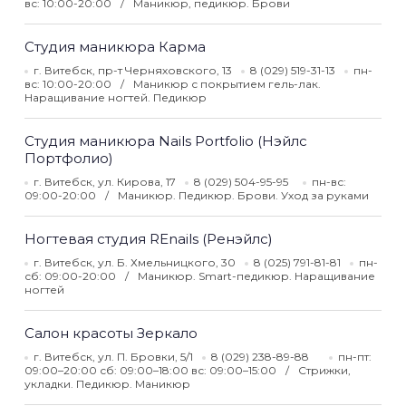
вс: 10:00-20:00
Маникюр, педикюр. Брови
Студия маникюра Карма
г. Витебск, пр-т Черняховского, 13
8 (029) 519-31-13
пн-
вс: 10:00-20:00
Маникюр с покрытием гель-лак.
Наращивание ногтей. Педикюр
Студия маникюра Nails Portfolio (Нэйлс
Портфолио)
г. Витебск, ул. Кирова, 17
8 (029) 504-95-95
пн-вс:
09:00-20:00
Маникюр. Педикюр. Брови. Уход за руками
Ногтевая студия REnails (Ренэйлс)
г. Витебск, ул. Б. Хмельницкого, 30
8 (025) 791-81-81
пн-
сб: 09:00-20:00
Маникюр. Smart-педикюр. Наращивание
ногтей
Салон красоты Зеркало
г. Витебск, ул. П. Бровки, 5/1
8 (029) 238-89-88
пн-пт:
09:00–20:00 сб: 09:00–18:00 вс: 09:00–15:00
Стрижки,
укладки. Педикюр. Маникюр