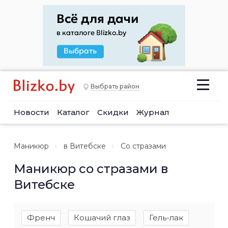
Выбрать район
Новости
Каталог
Скидки
Журнал
Маникюр
в Витебске
Со стразами
Маникюр со стразами в
Витебске
Френч
Кошачий глаз
Гель-лак