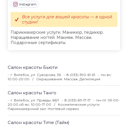
Instagram
Все услуги для вашей красоты — в одной
студии!
Парикмахерские услуги. Маникюр, педикюр.
Наращивание ногтей. Макияж. Массаж.
Подарочные сертификаты.
Салон красоты Бьюти
г. Витебск, ул. Суворова, 36
8 (033) 390-61-61
пн-вс:
10:00-20:00
Окрашивание. Массаж. Депиляция
Салон красоты Танго
г. Витебск, ул. Правды, 66Л
8 (033) 611-17-17
пн-пт: 09:00-
20:00 сб-вс: 10:00-17:00
Косметические услуги.
Парикмахерский зал. Ногтевой сервис
Салон красоты Time (Тайм)