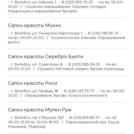
г. Витебск, ул. Кирова, 1
8 (033) 333-72-27
пн-вс: 09:00-
21:00
Сложное окрашивание. Стрижки. Укладки.
Коррекция и окрашивание бровей
Салон красоты Мокко
г. Витебск, ул. Генерала Маргелова, 1
8 (029) 755-39-01
пн-вс: 09:00-20:00
Косметология. Макияж. Окрашивания
волос
Салон красоты Серебро Бьюти
г. Витебск, ул. Советская, 8
8 (033) 365-06-01
пн-вс:
09:00-21:00
Стрижки. Ногтевой сервис. Брови и ресницы
Салон красоты Роси
г. Витебск, ул. Правды, 18
8 (029) 213-73-77
пн-вс: 09:00-
21:00
Окрашивание. Брови. Услуги косметолога
Салон красоты Мулен Руж
г. Витебск, пр-т Фрунзе, 16/1
8 (029) 815-89-91
пн-сб:
09:00-21:00 вс: 10:00-18:00
Парикмахерский зал. Сауна.
Маникюр. Педикюр