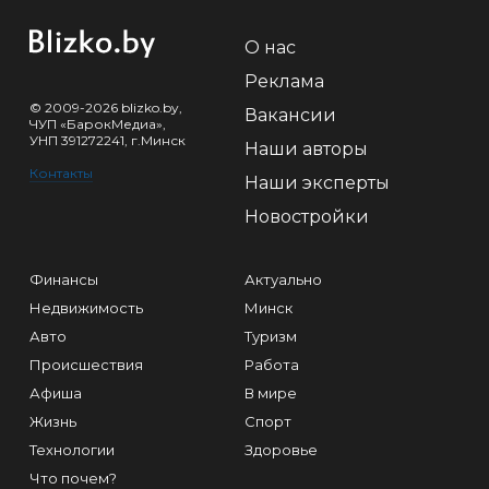
О нас
Реклама
© 2009-2026 blizko.by,
Вакансии
ЧУП «БарокМедиа»,
УНП 391272241, г.Минск
Наши авторы
Контакты
Наши эксперты
Новостройки
Финансы
Актуально
Недвижимость
Минск
Авто
Туризм
Происшествия
Работа
Афиша
В мире
Жизнь
Спорт
Технологии
Здоровье
Что почем?