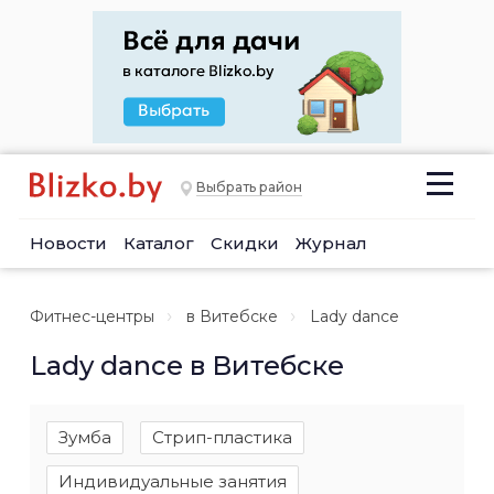
Выбрать район
Новости
Каталог
Скидки
Журнал
Фитнес-центры
в Витебске
Lady dance
Lady dance в Витебске
Зумба
Стрип-пластика
Индивидуальные занятия