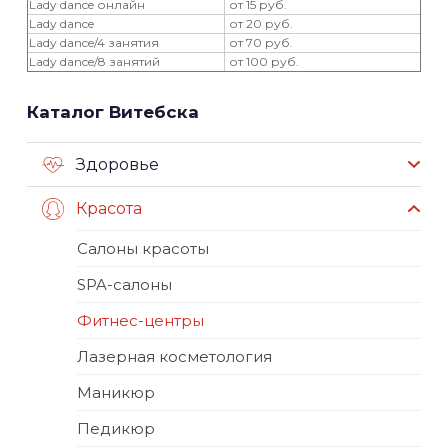
Lady dance онлайн
от 15 руб.
Lady dance
от 20 руб.
Lady dance/4 занятия
от 70 руб.
Lady dance/8 занятий
от 100 руб.
Каталог Витебска
Здоровье
Красота
Салоны красоты
SPA-салоны
Фитнес-центры
Лазерная косметология
Маникюр
Педикюр