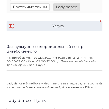
Восточные танцы
Lady dance
Услуга
Физкультурно-оздоровительный центр
Витебскэнерго
г. Витебск, ул. Правды, 30Д
8 (021) 268-12-12
пн-пт:
08:00-22:00 сб-вс: 09:00-22:00
Плавательный бассейн.
Тренажерный зал. Сауна
Lady dance в Витебске ⭐️ Честные отзывы, адреса, телефоны ☎️
и график работы компаний вы найдёте в каталоге Blizko ⚡️
Lady dance - Цены