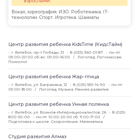
взрослыми.
Вокал, хореография. ИЗО. Роботехника. IT-
технологии. Спорт. Игротека. Шахматы
Центр развития ребенка KidsTime (КидсТайм)
г. Витебск, пр-т Победы, 31
8 (033) 360-01-87
пн-пт:
09:00–20:00 сб-вс: 09:00–16:00
Логопед. Логомассаж.
Психолог
Центр развития ребенка Жар-птица
г. Витебск, ул. Баграмяна, 12
8 (029) 599-14-90
пн-пт:
09:00-18:00
Логопед. Музыка. Раннее развитие
Центр развития ребенка Умная полянка
г. Витебск, ул. Воинов-Интернационалистов, 26
8 (029)
800-50-00
пн-пт: 10:00-20:00 сб: 11:00-17:00
Подготовка к школе. Скорочтение. Математика
Студия развития Алмаз