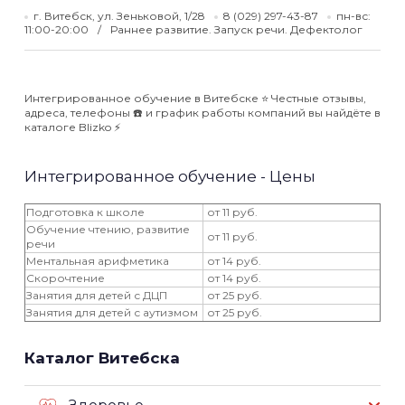
г. Витебск, ул. Зеньковой, 1/28
8 (029) 297-43-87
пн-вс:
11:00-20:00
Раннее развитие. Запуск речи. Дефектолог
Интегрированное обучение в Витебске ⭐️ Честные отзывы,
адреса, телефоны ☎️ и график работы компаний вы найдёте в
каталоге Blizko ⚡️
Интегрированное обучение - Цены
Подготовка к школе
от 11 руб.
Обучение чтению, развитие
от 11 руб.
речи
Ментальная арифметика
от 14 руб.
Скорочтение
от 14 руб.
Занятия для детей с ДЦП
от 25 руб.
Занятия для детей с аутизмом
от 25 руб.
Каталог Витебска