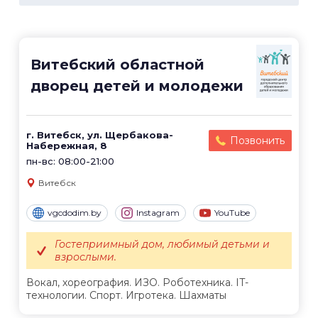
Витебский областной
дворец детей и молодежи
г. Витебск, ул. Щербакова-
Позвонить
Набережная, 8
пн-вс: 08:00-21:00
Витебск
vgcdodim.by
Instagram
YouTube
Гостеприимный дом, любимый детьми и
взрослыми.
Вокал, хореография. ИЗО. Роботехника. IT-
технологии. Спорт. Игротека. Шахматы