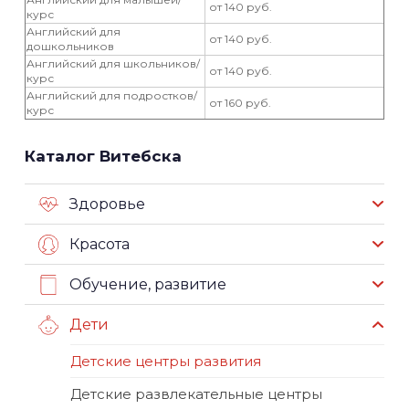
от 140 руб.
курс
Английский для
от 140 руб.
дошкольников
Английский для школьников/
от 140 руб.
курс
Английский для подростков/
от 160 руб.
курс
Каталог Витебска
Здоровье
Красота
Обучение, развитие
Дети
Детские центры развития
Детские развлекательные центры