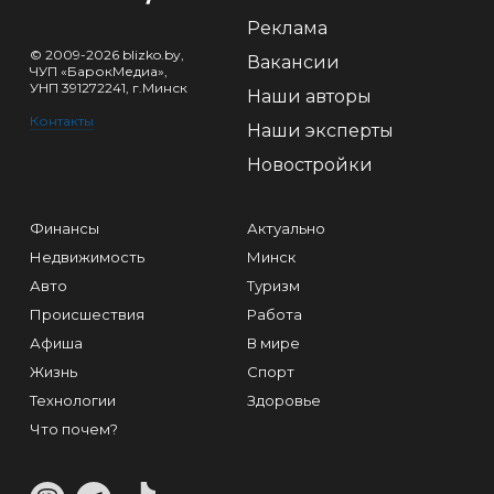
Реклама
© 2009-2026 blizko.by,
Вакансии
ЧУП «БарокМедиа»,
УНП 391272241, г.Минск
Наши авторы
Контакты
Наши эксперты
Новостройки
Финансы
Актуально
Недвижимость
Минск
Авто
Туризм
Происшествия
Работа
Афиша
В мире
Жизнь
Спорт
Технологии
Здоровье
Что почем?