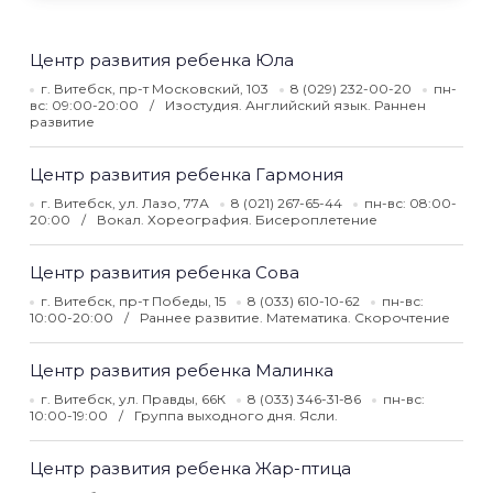
Центр развития ребенка Юла
г. Витебск, пр-т Московский, 103
8 (029) 232-00-20
пн-
вс: 09:00-20:00
Изостудия. Английский язык. Раннен
развитие
Центр развития ребенка Гармония
г. Витебск, ул. Лазо, 77А
8 (021) 267-65-44
пн-вс: 08:00-
20:00
Вокал. Хореография. Бисероплетение
Центр развития ребенка Сова
г. Витебск, пр-т Победы, 15
8 (033) 610-10-62
пн-вс:
10:00-20:00
Раннее развитие. Математика. Скорочтение
Центр развития ребенка Малинка
г. Витебск, ул. Правды, 66К
8 (033) 346-31-86
пн-вс:
10:00-19:00
Группа выходного дня. Ясли.
Центр развития ребенка Жар-птица