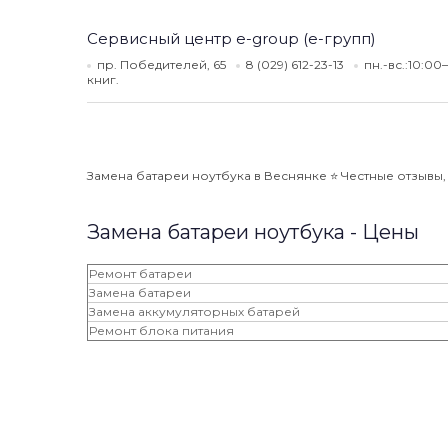
Сервисный центр e-group (e-групп)
пр. Победителей, 65
8 (029) 612-23-13
пн.-вс.:10:00
книг.
Замена батареи ноутбука в Веснянке ⭐️ Честные отзывы, 
Замена батареи ноутбука - Цены
Ремонт батареи
Замена батареи
Замена аккумуляторных батарей
Ремонт блока питания