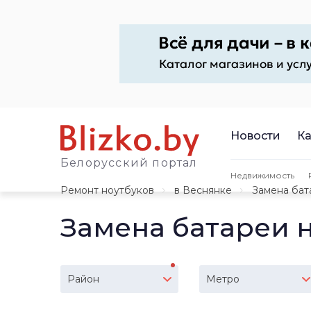
Новости
Ка
Белорусский портал
Недвижимость
Ремонт ноутбуков
в Веснянке
Замена бат
Замена батареи н
Район
Метро