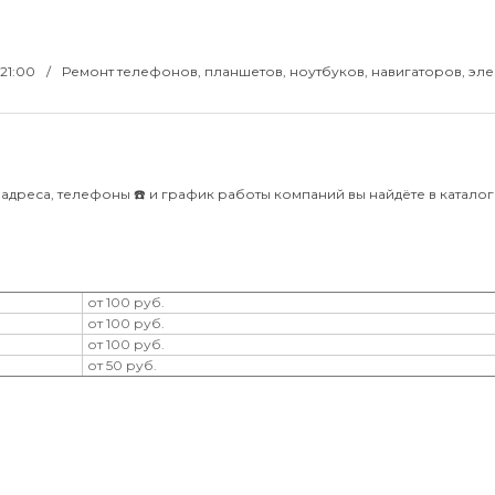
–21:00
Ремонт телефонов, планшетов, ноутбуков, навигаторов, эл
адреса, телефоны ☎️ и график работы компаний вы найдёте в каталоге 
от 100 руб.
от 100 руб.
от 100 руб.
от 50 руб.