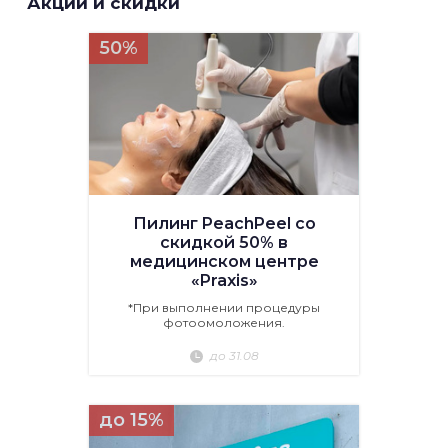
Акции и скидки
50%
Пилинг PeachPeel со
скидкой 50% в
медицинском центре
«Praxis»
*При выполнении процедуры
фотоомоложения.
до 31.08
до 15%