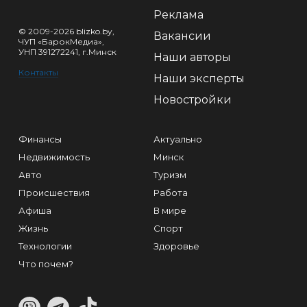
Реклама
© 2009-2026 blizko.by,
Вакансии
ЧУП «БарокМедиа»,
УНП 391272241, г.Минск
Наши авторы
Контакты
Наши эксперты
Новостройки
Финансы
Актуально
Недвижимость
Минск
Авто
Туризм
Происшествия
Работа
Афиша
В мире
Жизнь
Спорт
Технологии
Здоровье
Что почем?