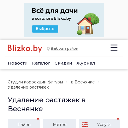
Выбрать район
Новости
Каталог
Скидки
Журнал
Студии коррекции фигуры
в Веснянке
Удаление растяжек
Удаление растяжек в
Веснянке
Район
Метро
Услуга