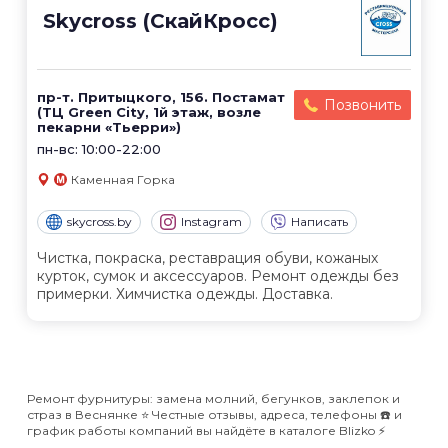
Skycross (СкайКросс)
пр-т. Притыцкого, 156. Постамат
Позвонить
(ТЦ Green City, 1й этаж, возле
пекарни «Тьерри»)
пн-вс: 10:00-22:00
Каменная Горка
skycross.by
Instagram
Написать
Чистка, покраска, реставрация обуви, кожаных
курток, сумок и аксессуаров. Ремонт одежды без
примерки. Химчистка одежды. Доставка.
Ремонт фурнитуры: замена молний, бегунков, заклепок и
страз в Веснянке ⭐️ Честные отзывы, адреса, телефоны ☎️ и
график работы компаний вы найдёте в каталоге Blizko ⚡️