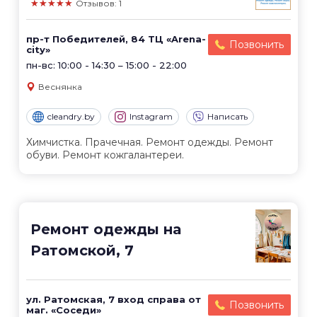
★★★★★
Отзывов: 1
пр-т Победителей, 84 ТЦ «Arena-
Позвонить
city»
пн-вс: 10:00 - 14:30 – 15:00 - 22:00
Веснянка
cleandry.by
Instagram
Написать
Химчистка. Прачечная. Ремонт одежды. Ремонт
обуви. Ремонт кожгалантереи.
Ремонт одежды на
Ратомской, 7
ул. Ратомская, 7 вход справа от
Позвонить
маг. «Соседи»