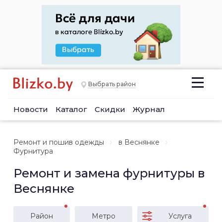
Выбрать район
Новости
Каталог
Скидки
Журнал
Ремонт и пошив одежды
в Веснянке
Фурнитура
Ремонт и замена фурнитуры в
Веснянке
Район
Метро
Услуга