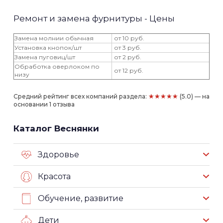
Ремонт и замена фурнитуры - Цены
Замена молнии обычная
от 10 руб.
Установка кнопок/шт
от 3 руб.
Замена пуговиц/шт
от 2 руб.
Обработка оверлоком по
от 12 руб.
низу
★★★★★
Средний рейтинг всех компаний раздела:
(5.0) — на
основании 1 отзыва
Каталог Веснянки
Здоровье
Красота
Обучение, развитие
Дети