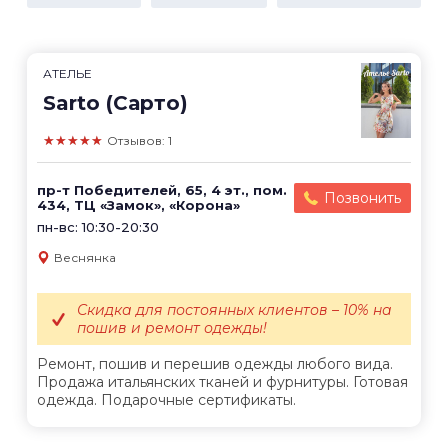
АТЕЛЬЕ
Sarto (Сарто)
★★★★★
Отзывов: 1
пр-т Победителей, 65, 4 эт., пом.
Позвонить
434, ТЦ «Замок», «Корона»
пн-вс: 10:30-20:30
Веснянка
Скидка для постоянных клиентов – 10% на
пошив и ремонт одежды!
Ремонт, пошив и перешив одежды любого вида.
Продажа итальянских тканей и фурнитуры. Готовая
одежда. Подарочные сертификаты.