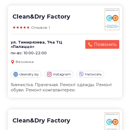
Clean&Dry Factory
★★★★★
Отзывов: 1
ул. Тимирязева, 74а ТЦ
Позвонить
«Палаццо»
пн-вс: 10:00-22:00
Веснянка
cleandry.by
Instagram
Написать
Химчистка. Прачечная. Ремонт одежды. Ремонт
обуви. Ремонт кожгалантереи.
Clean&Dry Factory