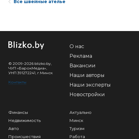
Все швейные ателье
О нас
Реклама
© 2009-2026 blizko.by,
Вакансии
ЧУП «БарокМедиа»,
УНП 391272241, г.Минск
Наши авторы
Контакты
Наши эксперты
Новостройки
Финансы
Актуально
Недвижимость
Минск
Авто
Туризм
Происшествия
Работа