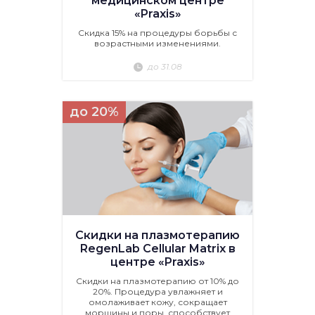
медицинском центре
«Praxis»
Скидка 15% на процедуры борьбы с
возрастными изменениями.
до 31.08
до 20%
Скидки на плазмотерапию
RegenLab Cellular Matrix в
центре «Praxis»
Скидки на плазмотерапию от 10% до
20%. Процедура увлажняет и
омолаживает кожу, сокращает
морщины и поры, способствует