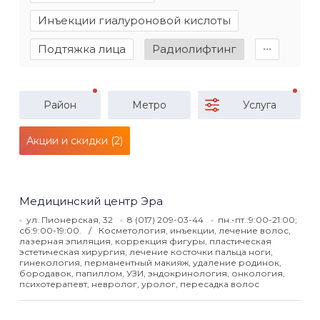
Инъекции гиалуроновой кислоты
Подтяжка лица
Радиолифтинг
∙∙∙
Район
Метро
Услуга
Акции и скидки (2)
Медицинский центр Эра
ул. Пионерская, 32
8 (017) 209-03-44
пн.-пт.:9:00-21:00;
сб:9:00-19:00.
Косметология, инъекции, лечение волос,
лазерная эпиляция, коррекция фигуры, пластическая
эстетическая хирургия, лечение косточки пальца ноги,
гинекология, перманентный макияж, удаление родинок,
бородавок, папиллом, УЗИ, эндокринология, онкология,
психотерапевт, невролог, уролог, пересадка волос