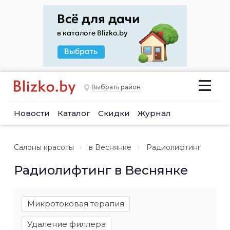
Выбрать район
Новости
Каталог
Скидки
Журнал
Салоны красоты
в Веснянке
Радиолифтинг
Радиолифтинг в Веснянке
Микротоковая терапия
Удаление филлера