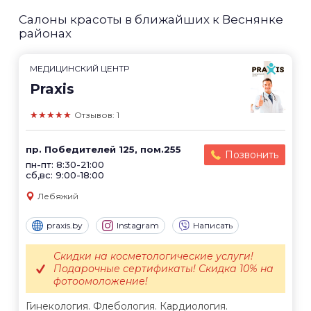
Салоны красоты в ближайших к Веснянке
районах
МЕДИЦИНСКИЙ ЦЕНТР
Praxis
★★★★★
Отзывов: 1
пр. Победителей 125, пом.255
Позвонить
пн-пт: 8:30-21:00
сб,вс: 9:00-18:00
Лебяжий
praxis.by
Instagram
Написать
Скидки на косметологические услуги!
Подарочные сертификаты! Скидка 10% на
фотоомоложение!
Гинекология. Флебология. Кардиология.