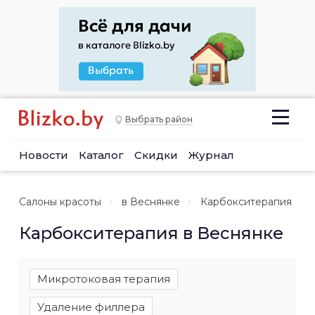
Выбрать район
Новости
Каталог
Скидки
Журнал
Салоны красоты
в Веснянке
Карбокситерапия
Карбокситерапия в Веснянке
Микротоковая терапия
Удаление филлера