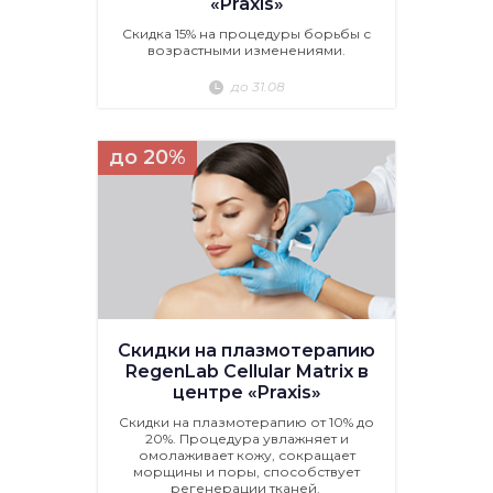
«Praxis»
Скидка 15% на процедуры борьбы с
возрастными изменениями.
до 31.08
до 20%
Скидки на плазмотерапию
RegenLab Cellular Matrix в
центре «Praxis»
Скидки на плазмотерапию от 10% до
20%. Процедура увлажняет и
омолаживает кожу, сокращает
морщины и поры, способствует
регенерации тканей.