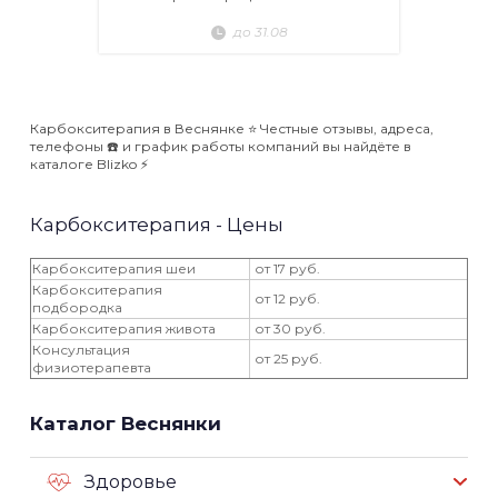
до 31.08
Карбокситерапия в Веснянке ⭐️ Честные отзывы, адреса,
телефоны ☎️ и график работы компаний вы найдёте в
каталоге Blizko ⚡️
Карбокситерапия - Цены
Карбокситерапия шеи
от 17 руб.
Карбокситерапия
от 12 руб.
подбородка
Карбокситерапия живота
от 30 руб.
Консультация
от 25 руб.
физиотерапевта
Каталог Веснянки
Здоровье