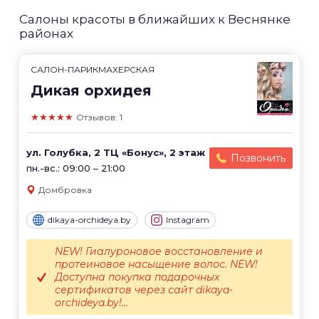
Салоны красоты в ближайших к Веснянке
районах
САЛОН-ПАРИКМАХЕРСКАЯ
Дикая орхидея
★★★★★
Отзывов: 1
ул. Голубка, 2 ТЦ «Бонус», 2 этаж
Позвонить
пн.-вс.: 09:00 – 21:00
Домбровка
dikaya-orchideya.by
Instagram
NEW! Гиалуроновое восстановление и
протеиновое насыщение волос. NEW!
Доступна покупка подарочных
сертификатов через сайт dikaya-
orchideya.by!...