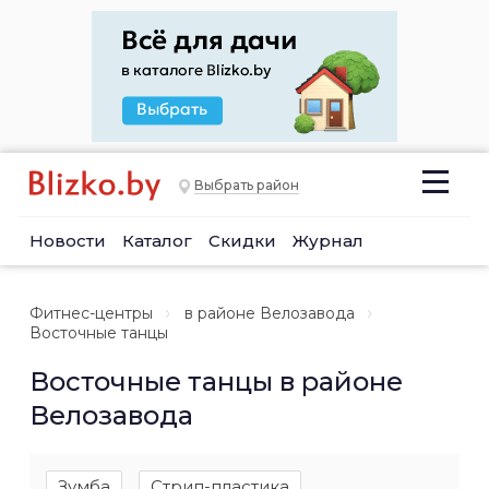
Выбрать район
Новости
Каталог
Скидки
Журнал
Фитнес-центры
в районе Велозавода
Восточные танцы
Восточные танцы в районе
Велозавода
Зумба
Стрип-пластика