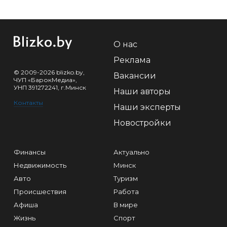
О нас
Реклама
© 2009-2026 blizko.by,
Вакансии
ЧУП «БарокМедиа»,
УНП 391272241, г.Минск
Наши авторы
Контакты
Наши эксперты
Новостройки
Финансы
Актуально
Недвижимость
Минск
Авто
Туризм
Происшествия
Работа
Афиша
В мире
Жизнь
Спорт