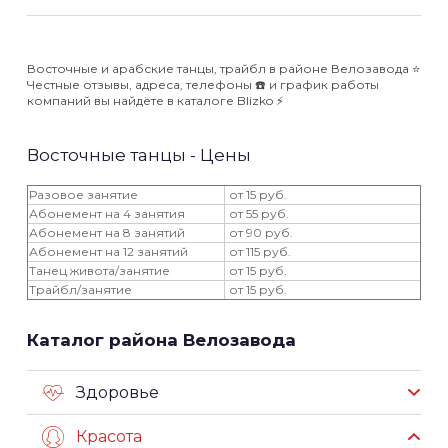
Восточные и арабские танцы, трайбл в районе Велозавода ⭐️
Честные отзывы, адреса, телефоны ☎️ и график работы
компаний вы найдёте в каталоге Blizko ⚡️
Восточные танцы - Цены
Разовое занятие
от 15 руб.
Абонемент на 4 занятия
от 55 руб.
Абонемент на 8 занятий
от 90 руб.
Абонемент на 12 занятий
от 115 руб.
Танец живота/занятие
от 15 руб.
Трайбл/занятие
от 15 руб.
Каталог района Велозавода
Здоровье
Красота