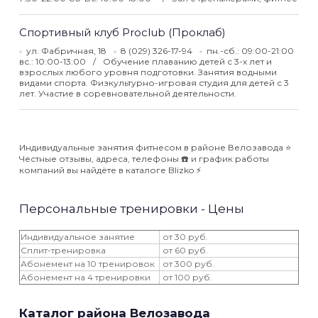
Спортивный клуб Proclub (Проклаб)
ул. Фабричная, 18
8 (029) 326-17-94
пн.-сб.: 09:00-21:00
вс.: 10:00-13:00
Обучение плаванию детей с 3-х лет и
взрослых любого уровня подготовки. Занятия водными
видами спорта. Физкультурно-игровая студия для детей с 3
лет. Участие в соревновательной деятельности.
Индивидуальные занятия фитнесом в районе Велозавода ⭐️
Честные отзывы, адреса, телефоны ☎️ и график работы
компаний вы найдёте в каталоге Blizko ⚡️
Персональные тренировки - Цены
Индивидуальное занятие
от 30 руб.
Сплит-тренировка
от 60 руб.
Абонемент на 10 тренировок
от 300 руб.
Абонемент на 4 тренировки
от 100 руб.
Каталог района Велозавода