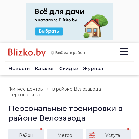
Выбрать район
Новости
Каталог
Скидки
Журнал
Фитнес-центры
в районе Велозавода
Персональные
Персональные тренировки в
районе Велозавода
Район
Метро
Услуга