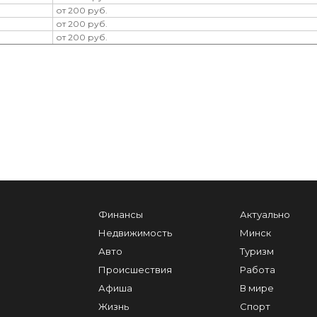
от 200 руб.
от 200 руб.
от 200 руб.
Финансы
Актуально
Недвижимость
Минск
Авто
Туризм
Происшествия
Работа
Афиша
В мире
Жизнь
Спорт