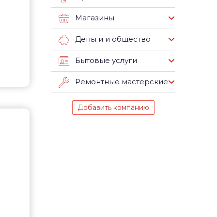
Магазины
Деньги и общество
Бытовые услуги
Ремонтные мастерские
Добавить компанию