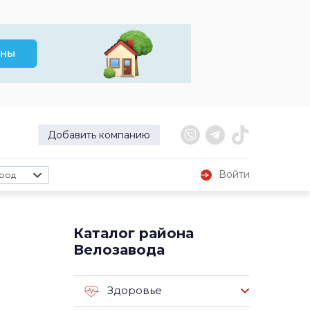
Добавить компанию
Войти
род
Каталог района
Велозавода
Здоровье