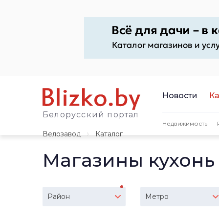
Новости
Ка
Белорусский портал
Недвижимость
Велозавод
Каталог
Магазины кухонь
Район
Метро