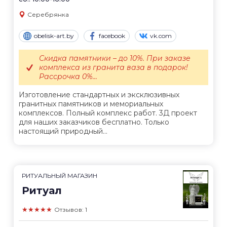
Серебрянка
obelisk-art.by
facebook
vk.com
Скидка памятники – до 10%. При заказе
комплекса из гранита ваза в подарок!
Рассрочка 0%...
Изготовление стандартных и эксклюзивных
гранитных памятников и мемориальных
комплексов. Полный комплекс работ. 3Д проект
для наших заказчиков бесплатно. Только
настоящий природный...
РИТУАЛЬНЫЙ МАГАЗИН
Ритуал
★★★★★
Отзывов: 1