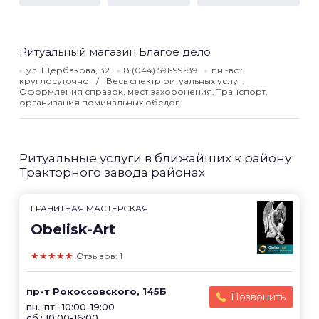
Ритуальный магазин Благое дело
ул. Щербакова, 32
8 (044) 591-99-89
пн.-вс.:
круглосуточно
Весь спектр ритуальных услуг.
Оформления справок, мест захоронения. Транспорт,
организация поминальных обедов.
Ритуальные услуги в ближайших к району
Тракторного завода районах
ГРАНИТНАЯ МАСТЕРСКАЯ
Obelisk-Art
★★★★★
Отзывов: 1
пр-т Рокоссовского, 145Б
Позвонить
пн.-пт.: 10:00-19:00
сб.: 10:00-16:00