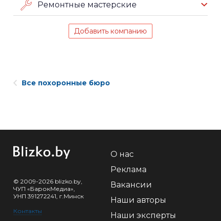
Ремонтные мастерские
Добавить компанию
Все похоронные бюро
О нас
Реклама
© 2009-2026 blizko.by,
Вакансии
ЧУП «БарокМедиа»,
УНП 391272241, г.Минск
Наши авторы
Контакты
Наши эксперты