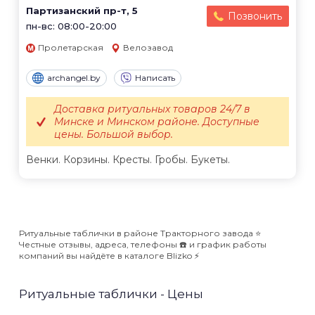
Партизанский пр-т, 5
Позвонить
пн-вс: 08:00-20:00
Пролетарская
Велозавод
archangel.by
Написать
Доставка ритуальных товаров 24/7 в
Минске и Минском районе. Доступные
цены. Большой выбор.
Венки. Корзины. Кресты. Гробы. Букеты.
Ритуальные таблички в районе Тракторного завода ⭐️
Честные отзывы, адреса, телефоны ☎️ и график работы
компаний вы найдёте в каталоге Blizko ⚡️
Ритуальные таблички - Цены