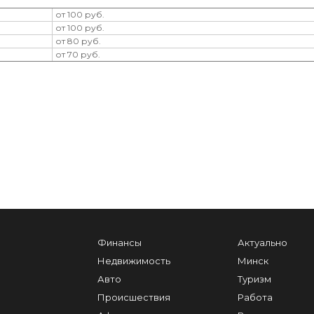
от 100 руб.
от 100 руб.
от 80 руб.
от 70 руб.
Финансы
Актуально
Недвижимость
Минск
Авто
Туризм
Происшествия
Работа