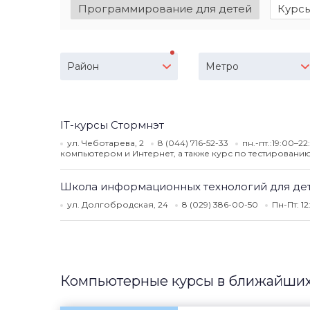
Программирование для детей
Курсы
Район
Метро
IT-курсы Стормнэт
ул. Чеботарева, 2
8 (044) 716-52-33
пн.-пт.:19:00–22
компьютером и Интернет, а также курс по тестировани
Школа информационных технологий для де
ул. Долгобродская, 24
8 (029) 386-00-50
Пн-Пт: 1
Компьютерные курсы в ближайших 