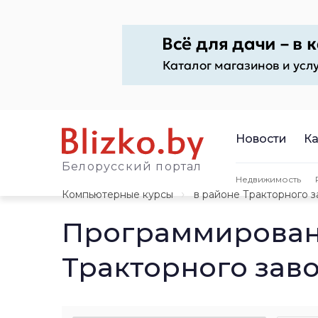
Новости
Ка
Белорусский портал
Недвижимость
Компьютерные курсы
в районе Тракторного 
Программировани
Тракторного зав