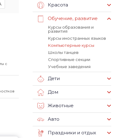
A
Красота
Обучение, развитие
Курсы образования и
развития
Курсы иностранных языков
Компьютерные курсы
Школы танцев
Спортивные секции
ты с
Учебные заведения
Дети
ростков
Дом
Животные
Авто
Праздники и отдых