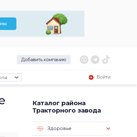
Добавить компанию
Войти
род
е
Каталог района
Тракторного завода
Здоровье