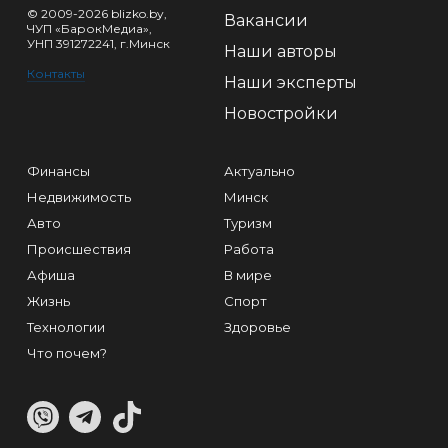
© 2009-2026 blizko.by,
Вакансии
ЧУП «БарокМедиа»,
УНП 391272241, г.Минск
Наши авторы
Контакты
Наши эксперты
Новостройки
Финансы
Актуально
Недвижимость
Минск
Авто
Туризм
Происшествия
Работа
Афиша
В мире
Жизнь
Спорт
Технологии
Здоровье
Что почем?