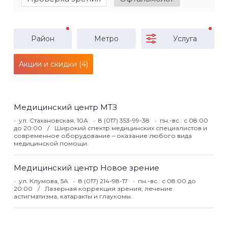
Район
Метро
Услуга
Акции и скидки (4)
Медицинский центр МТЗ
ул. Стахановская, 10А
8 (017) 353-99-38
пн.-вс.: с 08:00
до 20:00
Широкий спектр медицинских специалистов и
современное оборудование – оказание любого вида
медицинской помощи.
Медицинский центр Новое зрение
ул. Клумова, 5А
8 (017) 214-98-17
пн.-вс.: с 08:00 до
20:00
Лазерная коррекция зрения, лечение
астигматизма, катаракты и глаукомы.