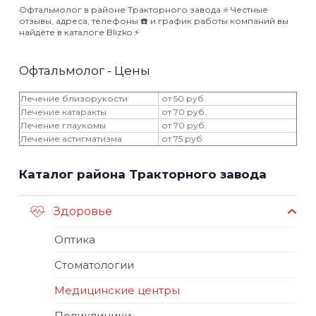
Офтальмолог в районе Тракторного завода ⭐️ Честные
отзывы, адреса, телефоны ☎️ и график работы компаний вы
найдёте в каталоге Blizko ⚡️
Офтальмолог - Цены
Лечение близорукости
от 50 руб.
Лечение катаракты
от 70 руб.
Лечение глаукомы
от 70 руб.
Лечение астигматизма
от 75 руб.
Каталог района Тракторного завода
Здоровье
Оптика
Стоматологии
Медицинские центры
Поликлиники