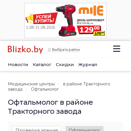
Выбрать район
Новости
Каталог
Скидки
Журнал
Медицинские центры
в районе Тракторного
завода
Офтальмолог
Офтальмолог в районе
Тракторного завода
Проверка зрения
Офтальмолог