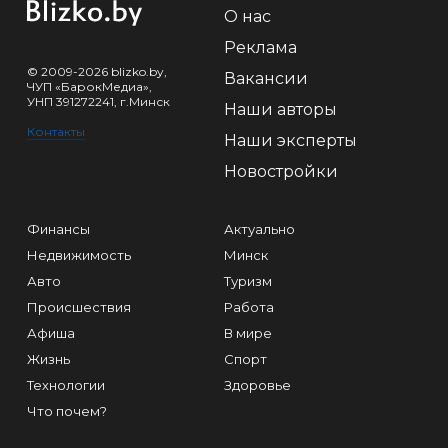
О нас
Реклама
© 2009-2026 blizko.by,
Вакансии
ЧУП «БарокМедиа»,
УНП 391272241, г.Минск
Наши авторы
Контакты
Наши эксперты
Новостройки
Финансы
Актуально
Недвижимость
Минск
Авто
Туризм
Происшествия
Работа
Афиша
В мире
Жизнь
Спорт
Технологии
Здоровье
Что почем?