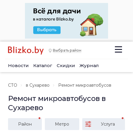
Выбрать район
Новости
Каталог
Скидки
Журнал
СТО
в Сухарево
Ремонт микроавтобусов
Ремонт микроавтобусов в
Сухарево
Район
Метро
Услуга