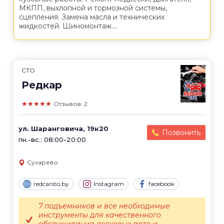
МКПП, выхлопной и тормозной системы,
сцепления. Замена масла и технических
жидкостей. Шиномонтаж....
СТО
Редкар
★★★★★
Отзывов: 2
ул. Шаранговича, 19к20
Позвонить
пн.-вс.: 08:00-20:00
Сухарево
redcarsto.by
Instagram
facebook
7 подъемников и все необходимые
инструменты для качественного
обслуживания легковых авто и