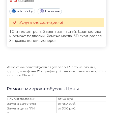
Михалово
udarnik.by
Написать
Услуги автоэлектрика!
ТО и техконтроль. Замена запчастей. Диагностика
и ремонт подвески. Pамена масла. 3D сход-развал.
Заправка кондиционеров.
Ремонт микроавтобусов в Сухарево ⭐️ Честные отзывы,
адреса, телефоны ☎️ и график работы компаний вы найдёте в
каталоге Blizko ⚡️
Ремонт микроавтобусов - Цены
Ремонт подвески
от 30 руб.
Замена двигателя
от 450 руб.
Замена цепи ГРМ
от 300 руб.