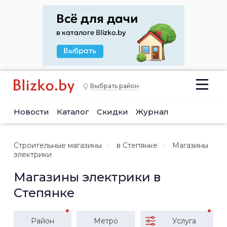
Выбрать район
Новости
Каталог
Скидки
Журнал
Строительные магазины
в Степянке
Магазины
электрики
Магазины электрики в
Степянке
Район
Метро
Услуга