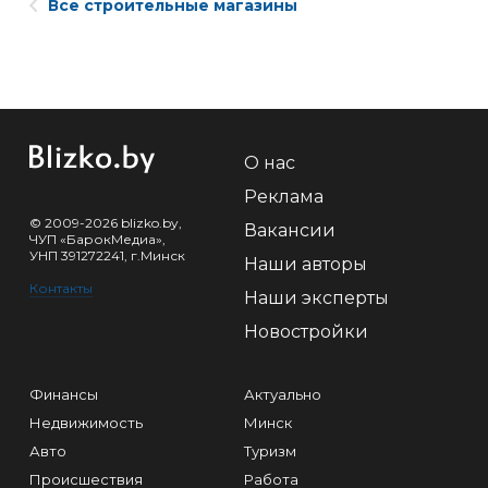
Все строительные магазины
О нас
Реклама
© 2009-2026 blizko.by,
Вакансии
ЧУП «БарокМедиа»,
УНП 391272241, г.Минск
Наши авторы
Контакты
Наши эксперты
Новостройки
Финансы
Актуально
Недвижимость
Минск
Авто
Туризм
Происшествия
Работа