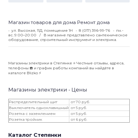
Магазин товаров для дома Ремонт дома
ул. Высокая, 11Д, помещение 1Н
8 (017) 396-99-76
пн.-
вс.:9:00–20:00
В магазине представлено сантехническое
оборудование, строительный инструмент и электрика.
Магазины электрики в Степянке ⭐️ Честные отзывы, адреса,
телефоны ☎️ и график работы компаний вы найдёте в
каталоге Blizko ⚡️
Магазины электрики - Цены
Распределительный щит
от 70 руб.
Выключатель одноклавишный
от 5 руб.
Розетка с заземлением
от 5 руб.
Розетка тройник
от 6 руб.
Каталог Степянки