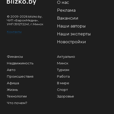
О нас
Реклама
© 2009-2026 blizko.by,
Вакансии
ЧУП «БарокМедиа»,
УНП 391272241, г.Минск
Наши авторы
Контакты
Наши эксперты
Новостройки
Финансы
Актуально
Недвижимость
Минск
Авто
Туризм
Происшествия
Работа
Афиша
В мире
Жизнь
Спорт
Технологии
Здоровье
Что почем?