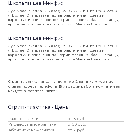
Школа танцев Мемфис
ул. Уральская,3а
8 (029) 139-95-99
пн.-пт.:17:00–22:00
Более 10 танцевальных направлений для детей и
взрослых. В списке стилей стрип-пластика, бальные танцы,
аргентинское танго и танец в стиле Майкла Джексона.
Школа танцев Мемфис
ул. Уральская,3а
8 (029) 139-95-99
пн.-пт.:17:00–22:00
Более 10 танцевальных направлений для детей и
взрослых. В списке стилей стрип-пластика, бальные танцы,
аргентинское танго и танец в стиле Майкла Джексона.
Стрип-пластика, танцы на пилоне в Слепянке ⭐️ Честные
отзывы, адреса, телефоны ☎️ и график работы компаний вы
найдёте в каталоге Blizko ⚡️
Стрип-пластика - Цены
Разовое занятие
от 18 руб.
Индивидуальное занятие
от 50 руб.
Абонемент на 4 занятия
от 65 руб.