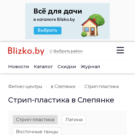
Выбрать район
Новости
Каталог
Скидки
Журнал
Фитнес-центры
в Слепянке
Стрип-пластика
Стрип-пластика в Слепянке
Стрип-пластика
Латина
Восточные танцы