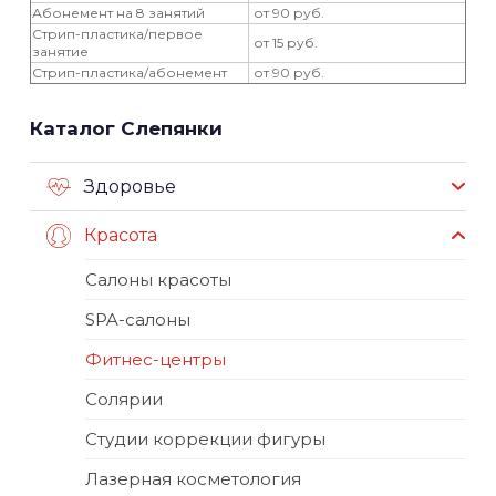
Абонемент на 8 занятий
от 90 руб.
Стрип-пластика/первое
от 15 руб.
занятие
Стрип-пластика/абонемент
от 90 руб.
Каталог Слепянки
Здоровье
Красота
Салоны красоты
SPA-салоны
Фитнес-центры
Солярии
Студии коррекции фигуры
Лазерная косметология