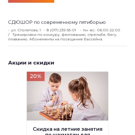
СДЮШОР по современному пятиборью
ул. Столетова, 1
8 (017) 235-55-01
пн.-вс.: 06:00-22:00
Тренировки по конкуру, фехтованию, стрельбе, бегу,
плаванию. Абонементы на посещение бассейна.
Акции и скидки
20%
Скидка на летние занятия
по шахматам для