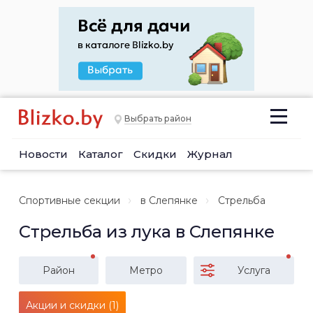
Выбрать район
Новости
Каталог
Скидки
Журнал
Спортивные секции
в Слепянке
Стрельба
Стрельба из лука в Слепянке
Район
Метро
Услуга
Акции и скидки (1)