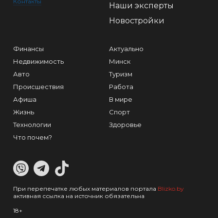
Контакты
Наши эксперты
Новостройки
Финансы
Актуально
Недвижимость
Минск
Авто
Туризм
Происшествия
Работа
Афиша
В мире
Жизнь
Спорт
Технологии
Здоровье
Что почем?
При перепечатке любых материалов портала
Blizko.by
активная ссылка на источник обязательна
18+