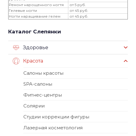
Ремонт нарощенного ногтя
от 5 руб.
Гелевые ногти
от 45 руб.
Ногти наращивание гелем
от 45 руб.
Каталог Слепянки
Здоровье
Красота
Салоны красоты
SPA-салоны
Фитнес-центры
Солярии
Студии коррекции фигуры
Лазерная косметология