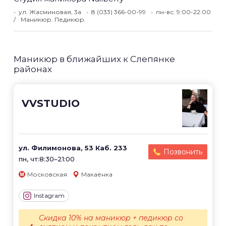
ул. Жасминовая, 3а
8 (033) 366-00-99
пн-вс: 9:00-22:00
Маникюр. Педикюр.
Маникюр в ближайших к Слепянке
районах
VVSTUDIO
ул. Филимонова, 53 Каб. 233
Позвонить
пн, чт:8:30–21:00
Московская
Макаёнка
Instagram
Скидка 10% на маникюр + педикюр со