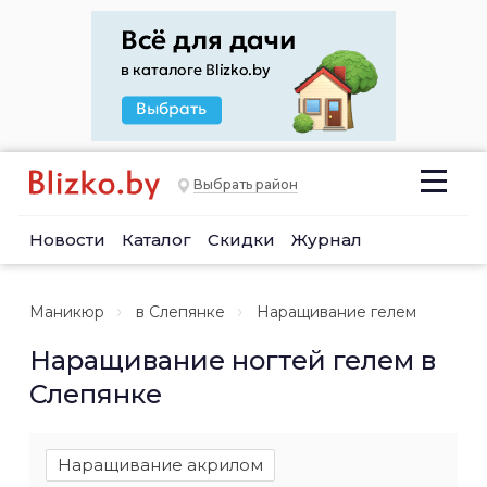
Выбрать район
Новости
Каталог
Скидки
Журнал
Маникюр
в Слепянке
Наращивание гелем
Наращивание ногтей гелем в
Слепянке
Наращивание акрилом