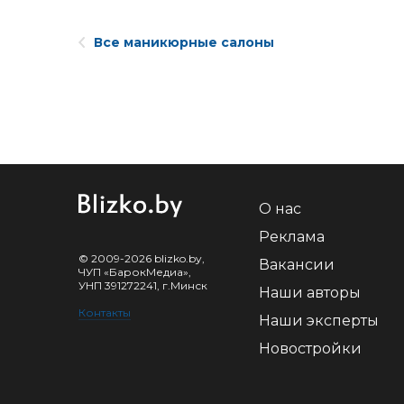
Все маникюрные салоны
О нас
Реклама
© 2009-2026 blizko.by,
Вакансии
ЧУП «БарокМедиа»,
УНП 391272241, г.Минск
Наши авторы
Контакты
Наши эксперты
Новостройки