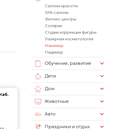
Салоны красоты
SPA-салоны
Фитнес-центры
Солярии
Студии коррекции фигуры
Лазерная косметология
Маникюр
Педикюр
Обучение, развитие
Дети
Дом
Каб.
Животные
Авто
Праздники и отдых
ка