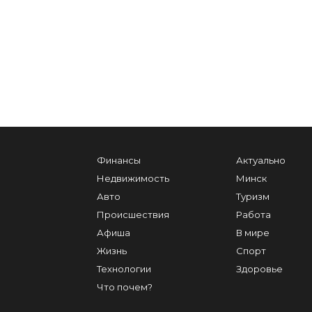
Финансы
Актуально
Недвижимость
Минск
Авто
Туризм
Происшествия
Работа
Афиша
В мире
Жизнь
Спорт
Технологии
Здоровье
Что почем?