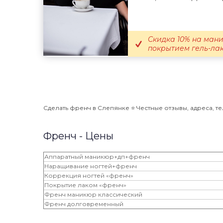
Скидка 10% на мани
покрытием гель-лак
Сделать френч в Слепянке ⭐️ Честные отзывы, адреса, те
Френч - Цены
Аппаратный маникюр+дп+френч
Наращивание ногтей+френч
Коррекция ногтей «френч»
Покрытие лаком «френч»
Френч маникюр классический
Френч долговременный