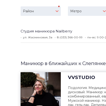
Район
Метро
Студия маникюра Nailberry
ул. Жасминовая, 3а
8 (033) 366-00-99
пн-вс: 9:00
Маникюр в ближайших к Слепянке
VVSTUDIO
Подология. Медицин
дисковый. Маникюр: к
комбинированный, ев
Мужской маникюр. На
лак, гель-лак. Депиляц