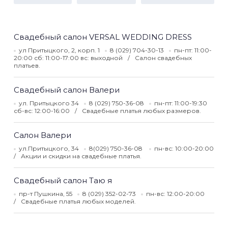
Свадебный салон VERSAL WEDDING DRESS
ул Притыцкого, 2, корп. 1
8 (029) 704-30-13
пн-пт: 11:00-
20:00 сб: 11:00-17:00 вс: выходной
Салон свадебных
платьев.
Свадебный салон Валери
ул. Притыцкого 34
8 (029) 750-36-08
пн-пт: 11:00-19:30
сб-вс: 12:00-16:00
Свадебные платья любых размеров.
Салон Валери
ул.Притыцкого, 34
8(029) 750-36-08
пн-вс: 10:00-20:00
Акции и скидки на свадебные платья.
Свадебный салон Таю я
пр-т Пушкина, 55
8 (029) 352-02-73
пн-вс: 12:00-20:00
Свадебные платья любых моделей.