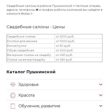
Свадебные салоны в районе Пушкинской ⭐️ Честные отзывы,
адреса, телефоны ☎️ и график работы компаний вы найдёте в
каталоге Blizko ⚡️
Свадебные салоны - Цены
Свадебное платье
от 1200 руб.
Костюм для жениха
от 1000 руб.
Белье/чулки
от 50 руб.
Обувь свадебная
от 200 руб.
Вечерние платья на свадьбу
от 450 руб.
Платье на вечер/свадьбу
от 250 руб.
Каталог Пушкинской
Здоровье
Красота
Обучение, развитие