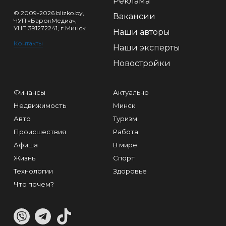
Реклама
© 2009-2026 blizko.by,
Вакансии
ЧУП «БарокМедиа»,
УНП 391272241, г.Минск
Наши авторы
Контакты
Наши эксперты
Новостройки
Финансы
Актуально
Недвижимость
Минск
Авто
Туризм
Происшествия
Работа
Афиша
В мире
Жизнь
Спорт
Технологии
Здоровье
Что почем?